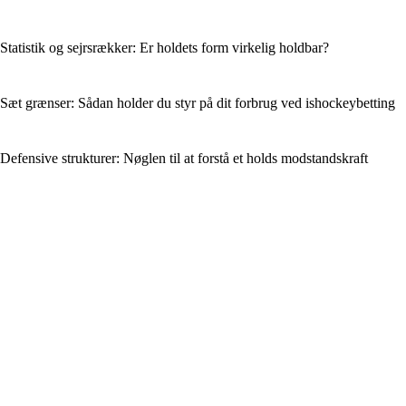
Statistik og sejrsrækker: Er holdets form virkelig holdbar?
Sæt grænser: Sådan holder du styr på dit forbrug ved ishockeybetting
Defensive strukturer: Nøglen til at forstå et holds modstandskraft