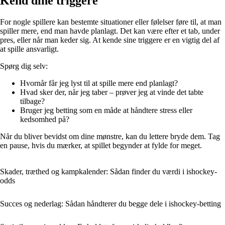
Kend dine triggere
For nogle spillere kan bestemte situationer eller følelser føre til, at man
spiller mere, end man havde planlagt. Det kan være efter et tab, under
pres, eller når man keder sig. At kende sine triggere er en vigtig del af
at spille ansvarligt.
Spørg dig selv:
Hvornår får jeg lyst til at spille mere end planlagt?
Hvad sker der, når jeg taber – prøver jeg at vinde det tabte
tilbage?
Bruger jeg betting som en måde at håndtere stress eller
kedsomhed på?
Når du bliver bevidst om dine mønstre, kan du lettere bryde dem. Tag
en pause, hvis du mærker, at spillet begynder at fylde for meget.
Skader, træthed og kampkalender: Sådan finder du værdi i ishockey-
odds
Succes og nederlag: Sådan håndterer du begge dele i ishockey-betting