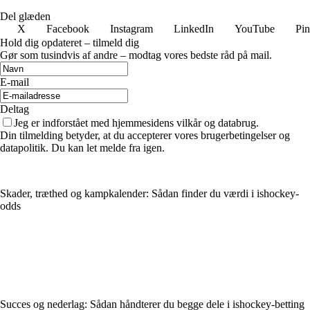
Del glæden
X
Facebook
Instagram
LinkedIn
YouTube
Pin
Hold dig opdateret – tilmeld dig
Gør som tusindvis af andre – modtag vores bedste råd på mail.
E-mail
Deltag
Jeg er indforstået med hjemmesidens vilkår og databrug.
Din tilmelding betyder, at du accepterer vores brugerbetingelser og
datapolitik. Du kan let melde fra igen.
Skader, træthed og kampkalender: Sådan finder du værdi i ishockey-
odds
Succes og nederlag: Sådan håndterer du begge dele i ishockey-betting