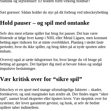
Statistik og sejrsrækker: Er holdets form virkelig holdbar?
Sæt grænser: Sådan holder du styr på dit forbrug ved ishockeybetting
Hold pauser – og spil med omtanke
Selv den mest erfarne spiller har brug for pauser. Det kan være
fristende at følge hver kamp i NHL eller Metal Ligaen, men konstant
betting øger risikoen for at miste overblikket. Planlæg i stedet faste
perioder, hvor du ikke spiller, og brug tiden på at nyde sporten uden
indsats.
Overvej også at sætte tidsgrænser for, hvor længe du vil bruge på
betting ad gangen. Det hjælper dig med at bevare fokus og undgå
impulsive beslutninger.
Vær kritisk over for “sikre spil”
Ishockey er en sport med mange uforudsigelige faktorer – skader,
formkurver, og små marginaler kan ændre alt. Der findes ingen “sikre
spil”, uanset hvad eksperter eller tipsters lover. Vær skeptisk over for
systemer, der lover garanteret gevinst, og husk, at selv de bedste
spillere taber indimellem.