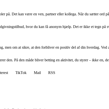
ler på. Det kan være en ven, partner eller kollega. Når du sætter ord p
is rådgivningstilbud, hvor du kan få anonym hjælp. Det er ikke et tegn på
ng, men om at sikre, at den forbliver en positiv del af din hverdag. V
erer den. På den måde bliver betting en aktivitet, du styrer – ikke en, der
terest
TikTok
Mail
RSS