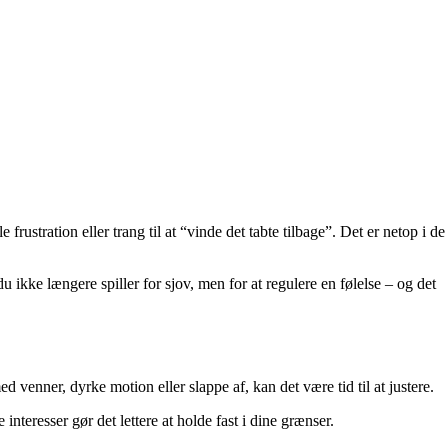
rustration eller trang til at “vinde det tabte tilbage”. Det er netop i de
du ikke længere spiller for sjov, men for at regulere en følelse – og det
venner, dyrke motion eller slappe af, kan det være tid til at justere.
nteresser gør det lettere at holde fast i dine grænser.