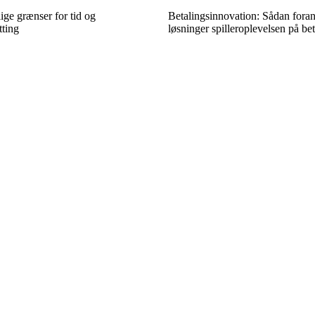
ige grænser for tid og
Betalingsinnovation: Sådan fora
tting
løsninger spilleroplevelsen på be