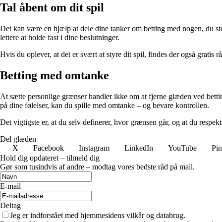
Tal åbent om dit spil
Det kan være en hjælp at dele dine tanker om betting med nogen, du sto
lettere at holde fast i dine beslutninger.
Hvis du oplever, at det er svært at styre dit spil, findes der også grat
Betting med omtanke
At sætte personlige grænser handler ikke om at fjerne glæden ved betti
på dine følelser, kan du spille med omtanke – og bevare kontrollen.
Det vigtigste er, at du selv definerer, hvor grænsen går, og at du respekt
Del glæden
X
Facebook
Instagram
LinkedIn
YouTube
Pin
Hold dig opdateret – tilmeld dig
Gør som tusindvis af andre – modtag vores bedste råd på mail.
E-mail
Deltag
Jeg er indforstået med hjemmesidens vilkår og databrug.