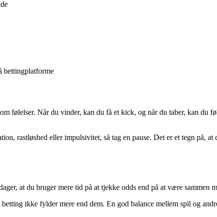
nde
å bettingplatforme
følelser. Når du vinder, kan du få et kick, og når du taber, kan du føle f
on, rastløshed eller impulsivitet, så tag en pause. Det er et tegn på, at 
ager, at du bruger mere tid på at tjekke odds end på at være sammen med 
t betting ikke fylder mere end dem. En god balance mellem spil og andre i