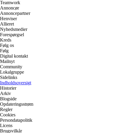
Teamwork
Annoncør
Annoncepartner
Henviser
Allieret
Nyhedsmedier
Forespørgsel
Kreds
Følg os
Følg
Digital kontakt
Mailnyt
Community
Lokalgruppe
Sidelinks
Indholdsoversigt
Historier
Arkiv
Blogside
Opdateringsstrøm
Regler
Cookies
Persondatapolitik
Licens
Brugsvilkår