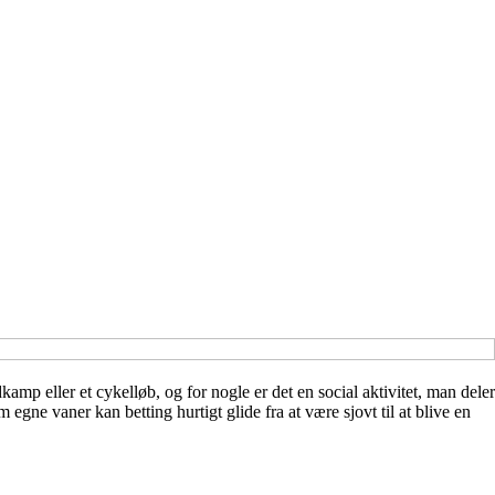
mp eller et cykelløb, og for nogle er det en social aktivitet, man deler
ne vaner kan betting hurtigt glide fra at være sjovt til at blive en