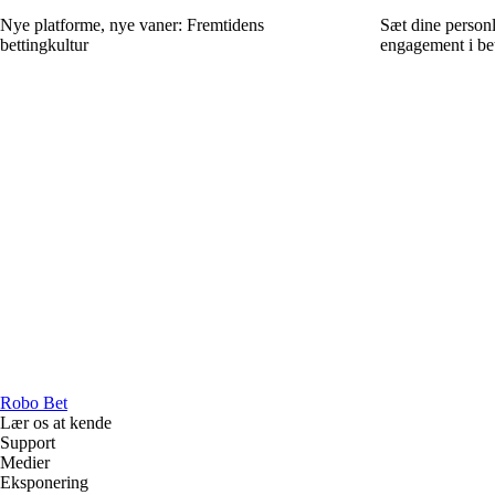
Nye platforme, nye vaner: Fremtidens
Sæt dine personl
bettingkultur
engagement i be
Robo Bet
Lær os at kende
Support
Medier
Eksponering