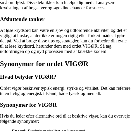
små ord først. Disse teknikker kan hjælpe dig med at analysere
krydsningen af bogstaver og øge dine chancer for succes.
Afsluttende tanker
At løse krydsord kan være en sjov og udfordrende aktivitet, og det er
vigtigt at huske, at der ikke er nogen rigtig eller forkert måde at gøre
det på. Ved at bruge disse tips og strategier, kan du forbedre din evne
til at løse krydsord, herunder dem med ordet VIGØR. Så tag
udfordringen op og nyd processen med at knække koden!
Synonymer for ordet VIGØR
Hvad betyder VIGØR?
Ordet vigør beskriver typisk energi, styrke og vitalitet. Det kan referere
til en livlig og energisk tilstand, både fysisk og mentalt.
Synonymer for VIGØR
Hvis du leder efter alternative ord til at beskrive vigør, kan du overveje
følgende synonymer: