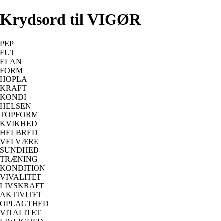
Krydsord til VIGØR
PEP
FUT
ELAN
FORM
HOPLA
KRAFT
KONDI
HELSEN
TOPFORM
KVIKHED
HELBRED
VELVÆRE
SUNDHED
TRÆNING
KONDITION
VIVALITET
LIVSKRAFT
AKTIVITET
OPLAGTHED
VITALITET