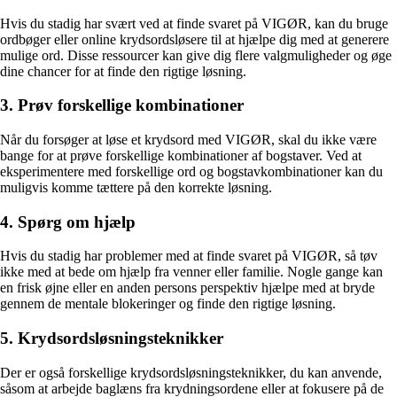
Hvis du stadig har svært ved at finde svaret på VIGØR, kan du bruge
ordbøger eller online krydsordsløsere til at hjælpe dig med at generere
mulige ord. Disse ressourcer kan give dig flere valgmuligheder og øge
dine chancer for at finde den rigtige løsning.
3. Prøv forskellige kombinationer
Når du forsøger at løse et krydsord med VIGØR, skal du ikke være
bange for at prøve forskellige kombinationer af bogstaver. Ved at
eksperimentere med forskellige ord og bogstavkombinationer kan du
muligvis komme tættere på den korrekte løsning.
4. Spørg om hjælp
Hvis du stadig har problemer med at finde svaret på VIGØR, så tøv
ikke med at bede om hjælp fra venner eller familie. Nogle gange kan
en frisk øjne eller en anden persons perspektiv hjælpe med at bryde
gennem de mentale blokeringer og finde den rigtige løsning.
5. Krydsordsløsningsteknikker
Der er også forskellige krydsordsløsningsteknikker, du kan anvende,
såsom at arbejde baglæns fra krydningsordene eller at fokusere på de