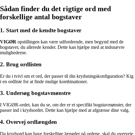
Sådan finder du det rigtige ord med
forskellige antal bogstaver
1. Start med de kendte bogstaver
VIGØR
opstillingen kan være udfordrende, men begynd med de
bogstaver, du allerede kender. Dette kan hjælpe med at indsnævre
mulighederne.
2. Brug ordlisten
Er du i tvivl om et ord, der passer til din krydsningskonfiguration? Kig
i en ordliste for at finde mulige kombinationer.
3. Undersøg bogstavmønstre
I VIGØR-ordet, kan du se, om der er et specifikt bogstavmønster, der
passer ind i krydsordet. Dette kan hjælpe med at afgrænse dine valg.
4. Overvej ordlængden
Da krydsord kan have forskellige længder på ordene, skal du overveje