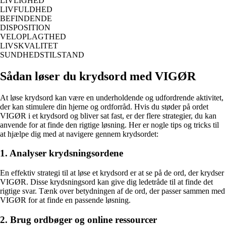
LIVLIGHED
LIVFULDHED
BEFINDENDE
DISPOSITION
VELOPLAGTHED
LIVSKVALITET
SUNDHEDSTILSTAND
Sådan løser du krydsord med VIGØR
At løse krydsord kan være en underholdende og udfordrende aktivitet,
der kan stimulere din hjerne og ordforråd. Hvis du støder på ordet
VIGØR i et krydsord og bliver sat fast, er der flere strategier, du kan
anvende for at finde den rigtige løsning. Her er nogle tips og tricks til
at hjælpe dig med at navigere gennem krydsordet:
1. Analyser krydsningsordene
En effektiv strategi til at løse et krydsord er at se på de ord, der krydser
VIGØR. Disse krydsningsord kan give dig ledetråde til at finde det
rigtige svar. Tænk over betydningen af de ord, der passer sammen med
VIGØR for at finde en passende løsning.
2. Brug ordbøger og online ressourcer