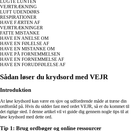
LUGTE LUNTEN
VEJRTRÆKNING
LUFT UDENDØRS
RESPIRATIONER
HAVE FÆRTEN AF
VEJRTRÆKNINGER
FATTE MISTANKE
HAVE EN ANELSE OM
HAVE EN FØLELSE AF
HAVE EN MISTANKE OM
HAVE PÅ FORNEMMELSEN
HAVE EN FORNEMMELSE AF
HAVE EN FORUDFØLELSE AF
Sådan løser du krydsord med VEJR
Introduktion
At løse krydsord kan være en sjov og udfordrende måde at træne din
ordforråd på. Hvis du sidder fast med ordet VEJR, så er du kommet til
det rigtige sted. I denne artikel vil vi guide dig gennem nogle tips til at
løse krydsord med dette ord.
Tip 1: Brug ordbøger og online ressourcer