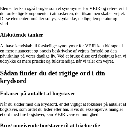
Elementer kan også bruges som et synonymer for VEJR og refererer til
de forskellige komponenter i atmosfæren, der tilsammen skaber vejret.
Disse elementer omfatter sollys, skydække, nedbør, temperatur og
vind.
Afsluttende tanker
At have kendskab til forskellige synonymer for VEJR kan bidrage til
en mere nuanceret og præcis beskrivelse af vejrets forhold og dets
påvirkning på vores daglige liv. Ved at bruge disse ord forsigtigt kan vi
udtrykke os mere præcist og fuldstændigt, når vi taler om vejret.
Sådan finder du det rigtige ord i din
krydsord
Fokuser på antallet af bogstaver
Når du sidder med din krydsord, er det vigtigt at fokusere på antallet af
bogstaver, som ordet du leder efter har. Hvis du eksempelvis mangler
et ord med fire bogstaver, kan VEJR være en mulighed.
Brug omgivende bogstaver til at hjælpe dig