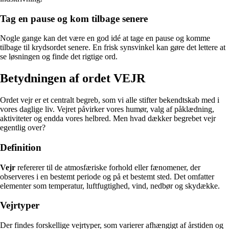
Tag en pause og kom tilbage senere
Nogle gange kan det være en god idé at tage en pause og komme
tilbage til krydsordet senere. En frisk synsvinkel kan gøre det lettere at
se løsningen og finde det rigtige ord.
Betydningen af ordet VEJR
Ordet vejr er et centralt begreb, som vi alle stifter bekendtskab med i
vores daglige liv. Vejret påvirker vores humør, valg af påklædning,
aktiviteter og endda vores helbred. Men hvad dækker begrebet vejr
egentlig over?
Definition
Vejr
refererer til de atmosfæriske forhold eller fænomener, der
observeres i en bestemt periode og på et bestemt sted. Det omfatter
elementer som temperatur, luftfugtighed, vind, nedbør og skydække.
Vejrtyper
Der findes forskellige vejrtyper, som varierer afhængigt af årstiden og