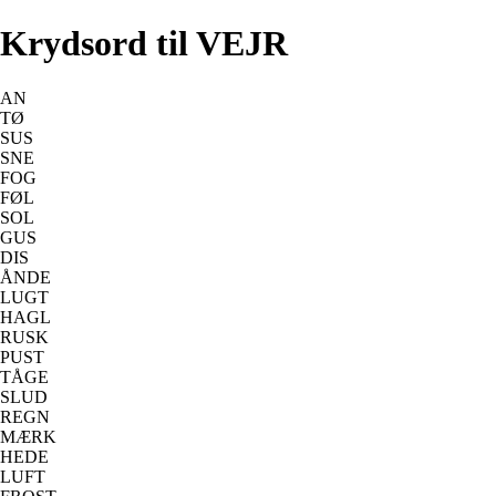
Krydsord til VEJR
AN
TØ
SUS
SNE
FOG
FØL
SOL
GUS
DIS
ÅNDE
LUGT
HAGL
RUSK
PUST
TÅGE
SLUD
REGN
MÆRK
HEDE
LUFT