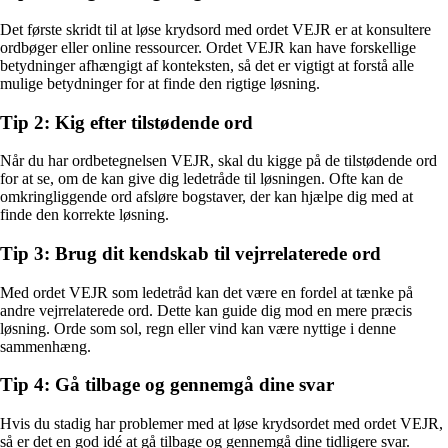
Det første skridt til at løse krydsord med ordet VEJR er at konsultere
ordbøger eller online ressourcer. Ordet VEJR kan have forskellige
betydninger afhængigt af konteksten, så det er vigtigt at forstå alle
mulige betydninger for at finde den rigtige løsning.
Tip 2: Kig efter tilstødende ord
Når du har ordbetegnelsen VEJR, skal du kigge på de tilstødende ord
for at se, om de kan give dig ledetråde til løsningen. Ofte kan de
omkringliggende ord afsløre bogstaver, der kan hjælpe dig med at
finde den korrekte løsning.
Tip 3: Brug dit kendskab til vejrrelaterede ord
Med ordet VEJR som ledetråd kan det være en fordel at tænke på
andre vejrrelaterede ord. Dette kan guide dig mod en mere præcis
løsning. Orde som sol, regn eller vind kan være nyttige i denne
sammenhæng.
Tip 4: Gå tilbage og gennemgå dine svar
Hvis du stadig har problemer med at løse krydsordet med ordet VEJR,
så er det en god idé at gå tilbage og gennemgå dine tidligere svar.