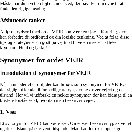
Måske har du lavet en fejl et andet sted, der påvirker din evne til at
finde den rigtige løsning.
Afsluttende tanker
At løse krydsord med ordet VEJR kan være en sjov udfordring, der
kan forbedre dit ordforråd og din logiske tænkning. Ved at følge disse
tips og strategier er du godt på vej til at blive en mester i at løse
krydsord. Held og lykke!
Synonymer for ordet VEJR
Introduktion til synonymer for VEJR
Når man leder efter ord, der kan bruges som synonymer for VEJR, er
det vigtigt at kende til forskellige udtryk, der beskriver vejret og dets
tilstand. Her vil vi udforske en række synonymer, der kan bidrage til en
bredere forståelse af, hvordan man beskriver vejret.
1. Vær
Et synonym for VEJR kan være vær. Ordet vær beskriver typisk vejret
og dets tilstand på et givent tidspunkt. Man kan for eksempel sige: