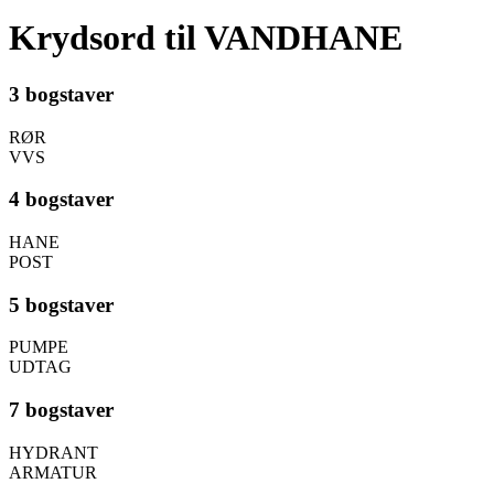
Krydsord til VANDHANE
3 bogstaver
RØR
VVS
4 bogstaver
HANE
POST
5 bogstaver
PUMPE
UDTAG
7 bogstaver
HYDRANT
ARMATUR