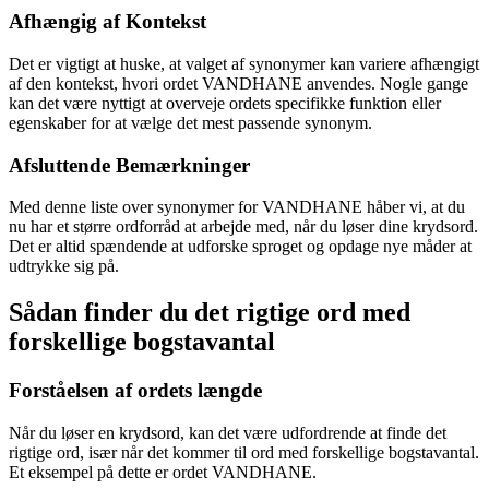
Afhængig af Kontekst
Det er vigtigt at huske, at valget af synonymer kan variere afhængigt
af den kontekst, hvori ordet VANDHANE anvendes. Nogle gange
kan det være nyttigt at overveje ordets specifikke funktion eller
egenskaber for at vælge det mest passende synonym.
Afsluttende Bemærkninger
Med denne liste over synonymer for VANDHANE håber vi, at du
nu har et større ordforråd at arbejde med, når du løser dine krydsord.
Det er altid spændende at udforske sproget og opdage nye måder at
udtrykke sig på.
Sådan finder du det rigtige ord med
forskellige bogstavantal
Forståelsen af ordets længde
Når du løser en krydsord, kan det være udfordrende at finde det
rigtige ord, især når det kommer til ord med forskellige bogstavantal.
Et eksempel på dette er ordet VANDHANE.