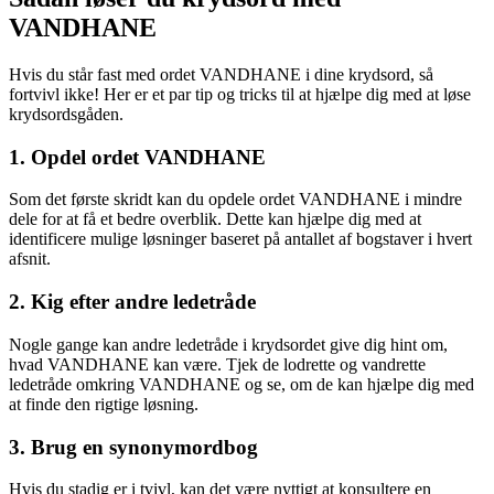
VANDHANE
Hvis du står fast med ordet VANDHANE i dine krydsord, så
fortvivl ikke! Her er et par tip og tricks til at hjælpe dig med at løse
krydsordsgåden.
1. Opdel ordet VANDHANE
Som det første skridt kan du opdele ordet VANDHANE i mindre
dele for at få et bedre overblik. Dette kan hjælpe dig med at
identificere mulige løsninger baseret på antallet af bogstaver i hvert
afsnit.
2. Kig efter andre ledetråde
Nogle gange kan andre ledetråde i krydsordet give dig hint om,
hvad VANDHANE kan være. Tjek de lodrette og vandrette
ledetråde omkring VANDHANE og se, om de kan hjælpe dig med
at finde den rigtige løsning.
3. Brug en synonymordbog
Hvis du stadig er i tvivl, kan det være nyttigt at konsultere en