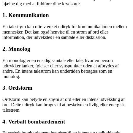
hjælpe dig med at fuldføre dine krydsord:
1. Kommunikation
En talestrøm kan ofte være et udtryk for kommunikationen mellem
mennesker. Det kan også henvise til en strøm af ord eller
information, der udveksles i en samtale eller diskussion.
2. Monolog
En monolog er en ensidig samtale eller tale, hvor en person
udtrykker tanker, følelser eller synspunkter uden at afbrydes af
andre. En intens talestrøm kan undertiden betragtes som en
monolog.
3. Ordstorm
Ordstorm kan betyde en strøm af ord eller en intens udveksling af
ord. Dette udtryk kan bruges til at beskrive en livlig eller energisk
talestrøm.
4. Verbalt bombardement
Et verbalt bombardement henviser til en intens og vedholdende