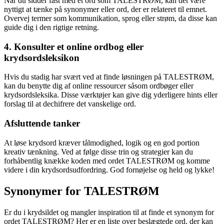
Når du sidder fast med et ord som TALESTRØM, kan det være
nyttigt at tænke på synonymer eller ord, der er relateret til emnet.
Overvej termer som kommunikation, sprog eller strøm, da disse kan
guide dig i den rigtige retning.
4. Konsulter et online ordbog eller
krydsordsleksikon
Hvis du stadig har svært ved at finde løsningen på TALESTRØM,
kan du benytte dig af online ressourcer såsom ordbøger eller
krydsordsleksika. Disse værktøjer kan give dig yderligere hints eller
forslag til at dechifrere det vanskelige ord.
Afsluttende tanker
At løse krydsord kræver tålmodighed, logik og en god portion
kreativ tænkning. Ved at følge disse trin og strategier kan du
forhåbentlig knække koden med ordet TALESTRØM og komme
videre i din krydsordsudfordring. God fornøjelse og held og lykke!
Synonymer for TALESTRØM
Er du i krydsildet og mangler inspiration til at finde et synonym for
ordet TALESTRØM? Her er en liste over beslægtede ord, der kan