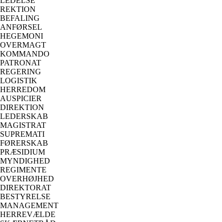
LEDELSE
REKTION
BEFALING
ANFØRSEL
HEGEMONI
OVERMAGT
KOMMANDO
PATRONAT
REGERING
LOGISTIK
HERREDOM
AUSPICIER
DIREKTION
LEDERSKAB
MAGISTRAT
SUPREMATI
FØRERSKAB
PRÆSIDIUM
MYNDIGHED
REGIMENTE
OVERHØJHED
DIREKTORAT
BESTYRELSE
MANAGEMENT
HERREVÆLDE