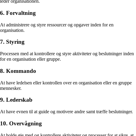
leder organisationen.
6. Forvaltning
At administrere og styre ressourcer og opgaver inden for en
organisation.
7. Styring
Processen med at kontrollere og styre aktiviteter og beslutninger inden
for en organisation eller gruppe.
8. Kommando
At have ledelsen eller kontrollen over en organisation eller en gruppe
mennesker.
9. Lederskab
At have evnen til at guide og motivere andre samt træffe beslutninger.
10. Overvågning
At holde øje med og kontrollere aktiviteter og processer for at sikre, at