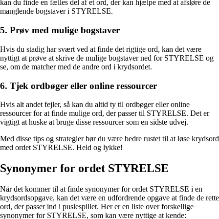
kan du finde en fælles del af et ord, der kan hjælpe med at afsløre de
manglende bogstaver i STYRELSE.
5. Prøv med mulige bogstaver
Hvis du stadig har svært ved at finde det rigtige ord, kan det være
nyttigt at prøve at skrive de mulige bogstaver ned for STYRELSE og
se, om de matcher med de andre ord i krydsordet.
6. Tjek ordbøger eller online ressourcer
Hvis alt andet fejler, så kan du altid ty til ordbøger eller online
ressourcer for at finde mulige ord, der passer til STYRELSE. Det er
vigtigt at huske at bruge disse ressourcer som en sidste udvej.
Med disse tips og strategier bør du være bedre rustet til at løse krydsord
med ordet STYRELSE. Held og lykke!
Synonymer for ordet STYRELSE
Når det kommer til at finde synonymer for ordet STYRELSE i en
krydsordsopgave, kan det være en udfordrende opgave at finde de rette
ord, der passer ind i puslespillet. Her er en liste over forskellige
synonymer for STYRELSE, som kan være nyttige at kende: