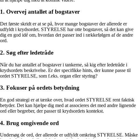
1. Overvej antallet af bogstaver
Det første skridt er at se på, hvor mange bogstaver der allerede er
udfyldt i krydsordet. STYRELSE har otte bogstaver, så det kan give
dig en god idé om, hvordan det passer ind i rækkefølgen af de andre
ord.
2. Søg efter ledetråde
Når du har antallet af bogstaver i tankerne, så kig efter ledetråde i
krydsordets beskrivelse. Er der specifikke hints, der kunne passe til
ordet STYRELSE, som f.eks. organ eller styring?
3. Fokuser på ordets betydning
En god strategi er at tænke over, hvad ordet STYRELSE rent faktisk
betyder. Det kan hjælpe dig med at associeres det med andre lignende
ord eller begreber, der passer til krydsordets kontekst.
4. Brug omgivende ord
Undersøg de ord, der allerede er udfyldt omkring STYRELSE. Måske