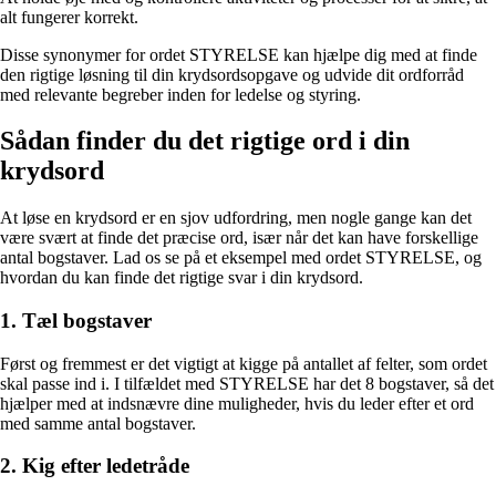
alt fungerer korrekt.
Disse synonymer for ordet STYRELSE kan hjælpe dig med at finde
den rigtige løsning til din krydsordsopgave og udvide dit ordforråd
med relevante begreber inden for ledelse og styring.
Sådan finder du det rigtige ord i din
krydsord
At løse en krydsord er en sjov udfordring, men nogle gange kan det
være svært at finde det præcise ord, især når det kan have forskellige
antal bogstaver. Lad os se på et eksempel med ordet STYRELSE, og
hvordan du kan finde det rigtige svar i din krydsord.
1. Tæl bogstaver
Først og fremmest er det vigtigt at kigge på antallet af felter, som ordet
skal passe ind i. I tilfældet med STYRELSE har det 8 bogstaver, så det
hjælper med at indsnævre dine muligheder, hvis du leder efter et ord
med samme antal bogstaver.
2. Kig efter ledetråde