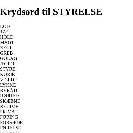
Krydsord til STYRELSE
LOD
TAG
HOLD
MAGT
REGI
GREB
GULAG
ÆGIDE
STYRE
KURIE
VÆLDE
LYKKE
BYRÅD
HØJHED
SKÆBNE
REGIME
PRIMAT
FØRING
FORSÆDE
FØRELSE