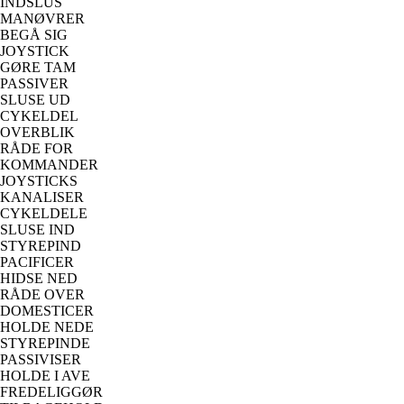
INDSLUS
MANØVRER
BEGÅ SIG
JOYSTICK
GØRE TAM
PASSIVER
SLUSE UD
CYKELDEL
OVERBLIK
RÅDE FOR
KOMMANDER
JOYSTICKS
KANALISER
CYKELDELE
SLUSE IND
STYREPIND
PACIFICER
HIDSE NED
RÅDE OVER
DOMESTICER
HOLDE NEDE
STYREPINDE
PASSIVISER
HOLDE I AVE
FREDELIGGØR