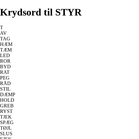
Krydsord til STYR
T
AV
TAG
HÆM
TÆM
LED
ROR
BYD
RAT
PEG
RÅD
STIL
DÆMP
HOLD
GREB
RYST
TJEK
SPÆG
TØJL
SLUS