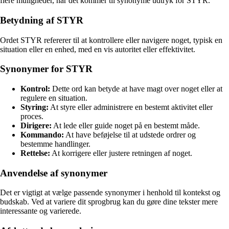
flere muligheder, når det kommer til synonyme udtryk for STYR.
Betydning af STYR
Ordet STYR refererer til at kontrollere eller navigere noget, typisk en
situation eller en enhed, med en vis autoritet eller effektivitet.
Synonymer for STYR
Kontrol:
Dette ord kan betyde at have magt over noget eller at
regulere en situation.
Styring:
At styre eller administrere en bestemt aktivitet eller
proces.
Dirigere:
At lede eller guide noget på en bestemt måde.
Kommando:
At have beføjelse til at udstede ordrer og
bestemme handlinger.
Rettelse:
At korrigere eller justere retningen af noget.
Anvendelse af synonymer
Det er vigtigt at vælge passende synonymer i henhold til kontekst og
budskab. Ved at variere dit sprogbrug kan du gøre dine tekster mere
interessante og varierede.