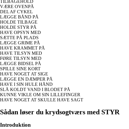
TILBAGEHOLD
VÆRE OVENPÅ
DEL AF CYKEL
LÆGGE BÅND PÅ
HOLDE TILBAGE
HOLDE STYR PÅ
HAVE OPSYN MED
SÆTTE PÅ PLADS
LÆGGE GRIME PÅ
HAVE KRAMMET PÅ
HAVE TILSYN MED
FØRE TILSYN MED
LÆGGE BIDSEL PÅ
SPILLE SINE KORT
HAVE NOGET AT SIGE
LÆGGE EN DÆMPER PÅ
HAVE I SIN HULE HÅND
SLÅ KOLDT VAND I BLODET PÅ
KUNNE VIKLE OM SIN LILLEFINGER
HAVE NOGET AT SKULLE HAVE SAGT
Sådan løser du krydsogtværs med STYR
Introduktion