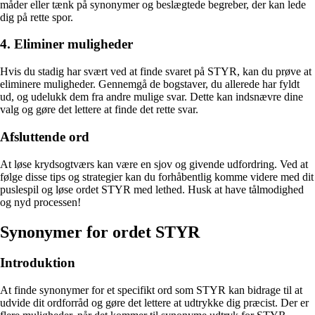
måder eller tænk på synonymer og beslægtede begreber, der kan lede
dig på rette spor.
4. Eliminer muligheder
Hvis du stadig har svært ved at finde svaret på STYR, kan du prøve at
eliminere muligheder. Gennemgå de bogstaver, du allerede har fyldt
ud, og udelukk dem fra andre mulige svar. Dette kan indsnævre dine
valg og gøre det lettere at finde det rette svar.
Afsluttende ord
At løse krydsogtværs kan være en sjov og givende udfordring. Ved at
følge disse tips og strategier kan du forhåbentlig komme videre med dit
puslespil og løse ordet STYR med lethed. Husk at have tålmodighed
og nyd processen!
Synonymer for ordet STYR
Introduktion
At finde synonymer for et specifikt ord som STYR kan bidrage til at
udvide dit ordforråd og gøre det lettere at udtrykke dig præcist. Der er