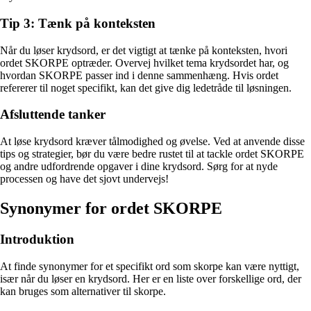
Tip 3: Tænk på konteksten
Når du løser krydsord, er det vigtigt at tænke på konteksten, hvori
ordet SKORPE optræder. Overvej hvilket tema krydsordet har, og
hvordan SKORPE passer ind i denne sammenhæng. Hvis ordet
refererer til noget specifikt, kan det give dig ledetråde til løsningen.
Afsluttende tanker
At løse krydsord kræver tålmodighed og øvelse. Ved at anvende disse
tips og strategier, bør du være bedre rustet til at tackle ordet SKORPE
og andre udfordrende opgaver i dine krydsord. Sørg for at nyde
processen og have det sjovt undervejs!
Synonymer for ordet SKORPE
Introduktion
At finde synonymer for et specifikt ord som skorpe kan være nyttigt,
især når du løser en krydsord. Her er en liste over forskellige ord, der
kan bruges som alternativer til skorpe.