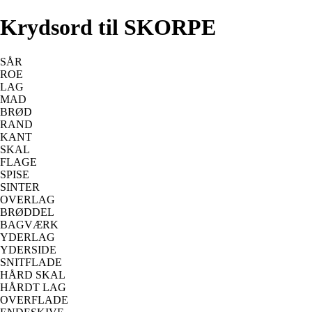
Krydsord til SKORPE
SÅR
ROE
LAG
MAD
BRØD
RAND
KANT
SKAL
FLAGE
SPISE
SINTER
OVERLAG
BRØDDEL
BAGVÆRK
YDERLAG
YDERSIDE
SNITFLADE
HÅRD SKAL
HÅRDT LAG
OVERFLADE