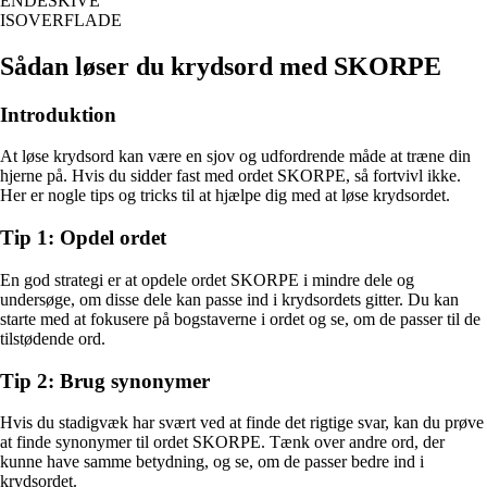
ENDESKIVE
ISOVERFLADE
Sådan løser du krydsord med SKORPE
Introduktion
At løse krydsord kan være en sjov og udfordrende måde at træne din
hjerne på. Hvis du sidder fast med ordet SKORPE, så fortvivl ikke.
Her er nogle tips og tricks til at hjælpe dig med at løse krydsordet.
Tip 1: Opdel ordet
En god strategi er at opdele ordet SKORPE i mindre dele og
undersøge, om disse dele kan passe ind i krydsordets gitter. Du kan
starte med at fokusere på bogstaverne i ordet og se, om de passer til de
tilstødende ord.
Tip 2: Brug synonymer
Hvis du stadigvæk har svært ved at finde det rigtige svar, kan du prøve
at finde synonymer til ordet SKORPE. Tænk over andre ord, der
kunne have samme betydning, og se, om de passer bedre ind i
krydsordet.