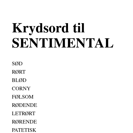
Krydsord til
SENTIMENTAL
SØD
RØRT
BLØD
CORNY
FØLSOM
RØDENDE
LETRØRT
RØRENDE
PATETISK