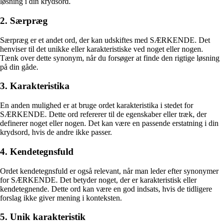
løsning i din krydsord.
2. Særpræg
Særpræg er et andet ord, der kan udskiftes med SÆRKENDE. Det
henviser til det unikke eller karakteristiske ved noget eller nogen.
Tænk over dette synonym, når du forsøger at finde den rigtige løsning
på din gåde.
3. Karakteristika
En anden mulighed er at bruge ordet karakteristika i stedet for
SÆRKENDE. Dette ord refererer til de egenskaber eller træk, der
definerer noget eller nogen. Det kan være en passende erstatning i din
krydsord, hvis de andre ikke passer.
4. Kendetegnsfuld
Ordet kendetegnsfuld er også relevant, når man leder efter synonymer
for SÆRKENDE. Det betyder noget, der er karakteristisk eller
kendetegnende. Dette ord kan være en god indsats, hvis de tidligere
forslag ikke giver mening i konteksten.
5. Unik karakteristik