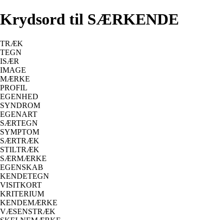
Krydsord til SÆRKENDE
TRÆK
TEGN
ISÆR
IMAGE
MÆRKE
PROFIL
EGENHED
SYNDROM
EGENART
SÆRTEGN
SYMPTOM
SÆRTRÆK
STILTRÆK
SÆRMÆRKE
EGENSKAB
KENDETEGN
VISITKORT
KRITERIUM
KENDEMÆRKE
VÆSENSTRÆK