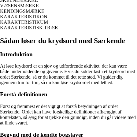
SKELNEMÆRKE
VÆSENSMÆRKE
KENDINGSMÆRKE
KARAKTERISTIKON
KARAKTERISTIKUM
KARAKTERISTISK TRÆK
Sådan løser du krydsord med Særkende
Introduktion
At løse krydsord er en sjov og udfordrende aktivitet, der kan være
både underholdende og givende. Hvis du sidder fast i et krydsord med
ordet Særkende, så er du kommet til det rette sted. Vi guider dig
igennem trin for trin, så du kan løse krydsordet med lethed.
Forstå definitionen
Først og fremmest er det vigtigt at forstå betydningen af ordet
Særkende. Ordet kan have forskellige definitioner afhængigt af
konteksten, så sørg for at tjekke den grundigt, inden du går videre med
at finde svaret.
Begynd med de kendte bogstaver