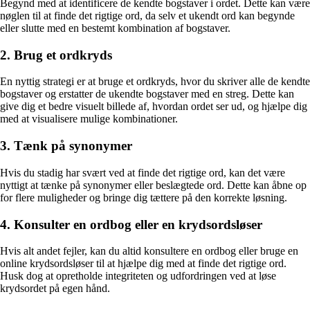
Begynd med at identificere de kendte bogstaver i ordet. Dette kan være
nøglen til at finde det rigtige ord, da selv et ukendt ord kan begynde
eller slutte med en bestemt kombination af bogstaver.
2. Brug et ordkryds
En nyttig strategi er at bruge et ordkryds, hvor du skriver alle de kendte
bogstaver og erstatter de ukendte bogstaver med en streg. Dette kan
give dig et bedre visuelt billede af, hvordan ordet ser ud, og hjælpe dig
med at visualisere mulige kombinationer.
3. Tænk på synonymer
Hvis du stadig har svært ved at finde det rigtige ord, kan det være
nyttigt at tænke på synonymer eller beslægtede ord. Dette kan åbne op
for flere muligheder og bringe dig tættere på den korrekte løsning.
4. Konsulter en ordbog eller en krydsordsløser
Hvis alt andet fejler, kan du altid konsultere en ordbog eller bruge en
online krydsordsløser til at hjælpe dig med at finde det rigtige ord.
Husk dog at opretholde integriteten og udfordringen ved at løse
krydsordet på egen hånd.