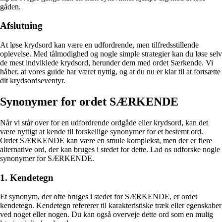
gåden.
Afslutning
At løse krydsord kan være en udfordrende, men tilfredsstillende
oplevelse. Med tålmodighed og nogle simple strategier kan du løse selv
de mest indviklede krydsord, herunder dem med ordet Særkende. Vi
håber, at vores guide har været nyttig, og at du nu er klar til at fortsætte
dit krydsordseventyr.
Synonymer for ordet SÆRKENDE
Når vi står over for en udfordrende ordgåde eller krydsord, kan det
være nyttigt at kende til forskellige synonymer for et bestemt ord.
Ordet SÆRKENDE kan være en smule komplekst, men der er flere
alternative ord, der kan bruges i stedet for dette. Lad os udforske nogle
synonymer for SÆRKENDE.
1. Kendetegn
Et synonym, der ofte bruges i stedet for SÆRKENDE, er ordet
kendetegn. Kendetegn refererer til karakteristiske træk eller egenskaber
ved noget eller nogen. Du kan også overveje dette ord som en mulig