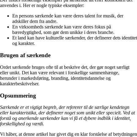
anvendes i. Her er nogle typiske eksempler:
En persons særkende kan være deres talent for musik, der
adskiller dem fra andre.
En virksomheds særkende kan være deres fokus på
bæredygtighed, som gør dem unikke i deres branche.
Et land kan have kulturelle særkender, der definerer dets identitet
og karakter.
Brugen af særkende
Ordet særkende bruges ofte til at beskrive det, der gør noget særligt
eller unikt. Det kan være relevant i forskellige sammenhænge,
herunder i markedsføring, branding, identitetsdannelse og
karakterbeskrivelser.
Opsummering
Særkende er et vigtigt begreb, der refererer til de særlige kendetegn
eller karakteristika, der definerer noget som unikt eller specielt. Ved at
forstå og anerkende særkender kan vi få et dybere indblik i identitet,
forskellighed og værdi.
Vi håber, at denne artikel har givet dig en klar forståelse af betydningen