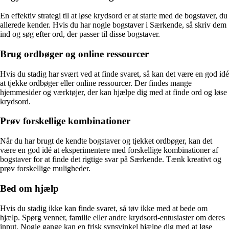
En effektiv strategi til at løse krydsord er at starte med de bogstaver, du
allerede kender. Hvis du har nogle bogstaver i Særkende, så skriv dem
ind og søg efter ord, der passer til disse bogstaver.
Brug ordbøger og online ressourcer
Hvis du stadig har svært ved at finde svaret, så kan det være en god idé
at tjekke ordbøger eller online ressourcer. Der findes mange
hjemmesider og værktøjer, der kan hjælpe dig med at finde ord og løse
krydsord.
Prøv forskellige kombinationer
Når du har brugt de kendte bogstaver og tjekket ordbøger, kan det
være en god idé at eksperimentere med forskellige kombinationer af
bogstaver for at finde det rigtige svar på Særkende. Tænk kreativt og
prøv forskellige muligheder.
Bed om hjælp
Hvis du stadig ikke kan finde svaret, så tøv ikke med at bede om
hjælp. Spørg venner, familie eller andre krydsord-entusiaster om deres
input. Nogle gange kan en frisk synsvinkel hjælpe dig med at løse