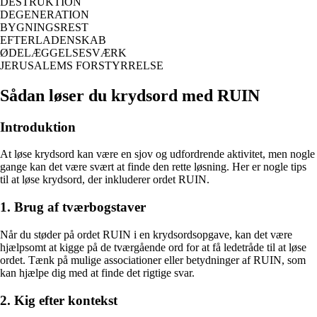
DESTRUKTION
DEGENERATION
BYGNINGSREST
EFTERLADENSKAB
ØDELÆGGELSESVÆRK
JERUSALEMS FORSTYRRELSE
Sådan løser du krydsord med RUIN
Introduktion
At løse krydsord kan være en sjov og udfordrende aktivitet, men nogle
gange kan det være svært at finde den rette løsning. Her er nogle tips
til at løse krydsord, der inkluderer ordet RUIN.
1. Brug af tværbogstaver
Når du støder på ordet RUIN i en krydsordsopgave, kan det være
hjælpsomt at kigge på de tværgående ord for at få ledetråde til at løse
ordet. Tænk på mulige associationer eller betydninger af RUIN, som
kan hjælpe dig med at finde det rigtige svar.
2. Kig efter kontekst