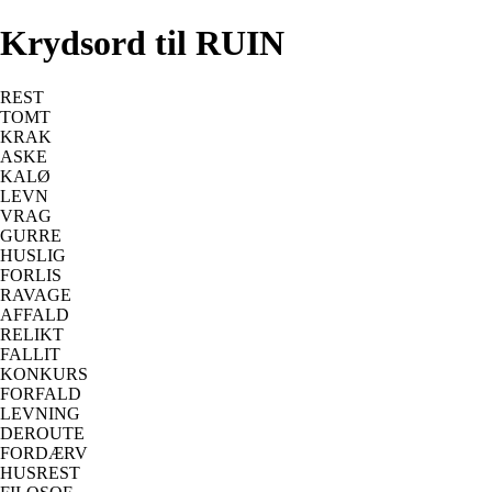
Krydsord til RUIN
REST
TOMT
KRAK
ASKE
KALØ
LEVN
VRAG
GURRE
HUSLIG
FORLIS
RAVAGE
AFFALD
RELIKT
FALLIT
KONKURS
FORFALD
LEVNING
DEROUTE
FORDÆRV
HUSREST