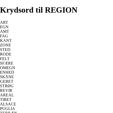
Krydsord til REGION
ART
EGN
AMT
FAG
KANT
ZONE
STED
RODE
FELT
SFÆRE
OMEGN
ENHED
SKÅNE
GEBET
STRØG
REVIR
AREAL
TIBET
ALSACE
PUGLIA