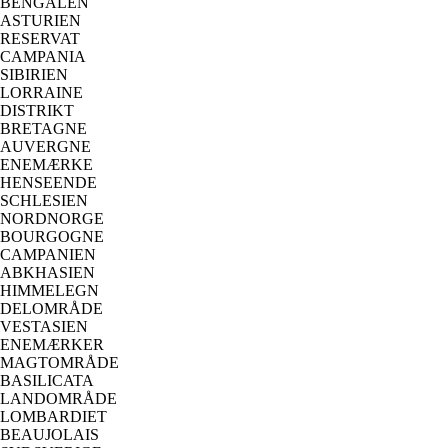
BENGALEN
ASTURIEN
RESERVAT
CAMPANIA
SIBIRIEN
LORRAINE
DISTRIKT
BRETAGNE
AUVERGNE
ENEMÆRKE
HENSEENDE
SCHLESIEN
NORDNORGE
BOURGOGNE
CAMPANIEN
ABKHASIEN
HIMMELEGN
DELOMRÅDE
VESTASIEN
ENEMÆRKER
MAGTOMRÅDE
BASILICATA
LANDOMRÅDE
LOMBARDIET
BEAUJOLAIS