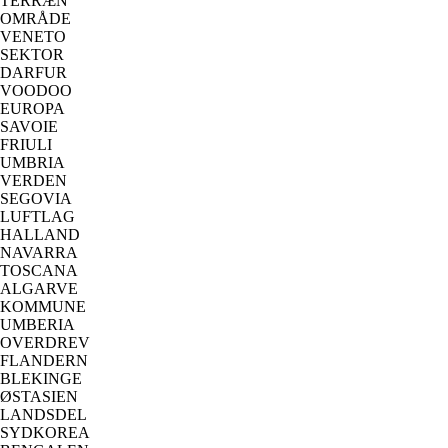
TERRÆN
OMRÅDE
VENETO
SEKTOR
DARFUR
VOODOO
EUROPA
SAVOIE
FRIULI
UMBRIA
VERDEN
SEGOVIA
LUFTLAG
HALLAND
NAVARRA
TOSCANA
ALGARVE
KOMMUNE
UMBERIA
OVERDREV
FLANDERN
BLEKINGE
ØSTASIEN
LANDSDEL
SYDKOREA