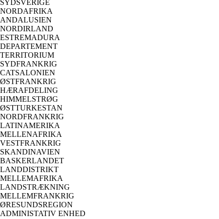
SYDSVERIGE
NORDAFRIKA
ANDALUSIEN
NORDIRLAND
ESTREMADURA
DEPARTEMENT
TERRITORIUM
SYDFRANKRIG
CATSALONIEN
ØSTFRANKRIG
HÆRAFDELING
HIMMELSTRØG
ØSTTURKESTAN
NORDFRANKRIG
LATINAMERIKA
MELLENAFRIKA
VESTFRANKRIG
SKANDINAVIEN
BASKERLANDET
LANDDISTRIKT
MELLEMAFRIKA
LANDSTRÆKNING
MELLEMFRANKRIG
ØRESUNDSREGION
ADMINISTATIV ENHED