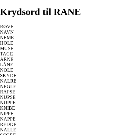
Krydsord til RANE
RØVE
NAVN
NEME
HOLE
MUSE
TAGE
ARNE
LÅNE
NOLE
SKYDE
NALRE
NEGLE
RAPSE
NUPSE
NUPPE
KNIBE
NIPPE
NAPPE
REDDE
NALLE