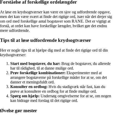
Forståelse af forskellige ordelængder
At løse en krydsogtværser kan være en sjov og udfordrende opgave,
men det kan være svært at finde det rigtige ord, især når det drejer sig
om ord med forskellige antal bogstaver som RANE. Det er vigtigt at
forstå, at ordet kan have forskellige længder, hvilket gør det endnu
mere udfordrende.
Tips til at løse udfordrende krydsogtværser
Her er nogle tips til at hjælpe dig med at finde det rigtige ord til din
krydsogtværser:
Start med bogstaver, du har:
Brug de bogstaver, du allerede
har til rådighed, til at danne mulige ord.
Prøv forskellige kombinationer:
Eksperimenter med at
arrangere bogstaverne på forskellige måder for at se, om det
danner et meningsfuldt ord.
Konsulter en ordbog:
Hvis du stadigvæk står fast, kan du
prøve at konsultere en ordbog for at finde mulige ord.
Spørg om hjælp:
Undersøg omgivelserne for at se, om nogen
kan bidrage med forslag til det rigtige ord.
Øvelse gør mester