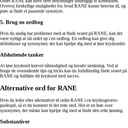
Ordet RANE kan have flere betydninger afhængigt af konteksten.
Overvej forskellige muligheder for, hvad RANE kunne henvise til, og
prøv at finde et passende synonym.
5. Brug en ordbog
Hvis du stadig har problemer med at finde svaret på RANE, kan det
være nyttigt at slå ordet op i en ordbog. En ordbog kan give dig
definitioner og synonymer, der kan hjælpe dig med at løse krydsordet.
Afsluttende tanker
At løse krydsord kræver tålmodighed og kreativ tænkning. Ved at
bruge de ovenstående tips og tricks kan du forhåbentlig finde svaret på
RANE og fuldføre dit krydsord med succes.
Alternative ord for RANE
Hvis du leder efter alternativer til ordet RANE i en krydsogtværs-
puslespil, så er du kommet til det rette sted. Her er en liste over
synonymer, der måske kan hjælpe dig med at finde den rette løsning.
Substantiver