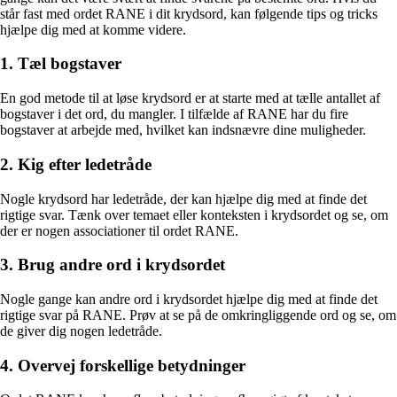
står fast med ordet RANE i dit krydsord, kan følgende tips og tricks
hjælpe dig med at komme videre.
1. Tæl bogstaver
En god metode til at løse krydsord er at starte med at tælle antallet af
bogstaver i det ord, du mangler. I tilfælde af RANE har du fire
bogstaver at arbejde med, hvilket kan indsnævre dine muligheder.
2. Kig efter ledetråde
Nogle krydsord har ledetråde, der kan hjælpe dig med at finde det
rigtige svar. Tænk over temaet eller konteksten i krydsordet og se, om
der er nogen associationer til ordet RANE.
3. Brug andre ord i krydsordet
Nogle gange kan andre ord i krydsordet hjælpe dig med at finde det
rigtige svar på RANE. Prøv at se på de omkringliggende ord og se, om
de giver dig nogen ledetråde.
4. Overvej forskellige betydninger