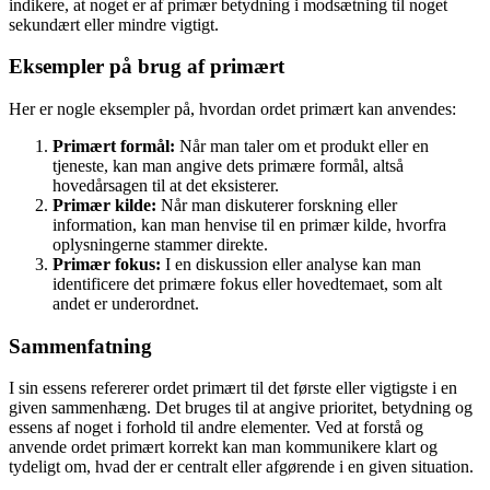
indikere, at noget er af primær betydning i modsætning til noget
sekundært eller mindre vigtigt.
Eksempler på brug af primært
Her er nogle eksempler på, hvordan ordet primært kan anvendes:
Primært formål:
Når man taler om et produkt eller en
tjeneste, kan man angive dets primære formål, altså
hovedårsagen til at det eksisterer.
Primær kilde:
Når man diskuterer forskning eller
information, kan man henvise til en primær kilde, hvorfra
oplysningerne stammer direkte.
Primær fokus:
I en diskussion eller analyse kan man
identificere det primære fokus eller hovedtemaet, som alt
andet er underordnet.
Sammenfatning
I sin essens refererer ordet primært til det første eller vigtigste i en
given sammenhæng. Det bruges til at angive prioritet, betydning og
essens af noget i forhold til andre elementer. Ved at forstå og
anvende ordet primært korrekt kan man kommunikere klart og
tydeligt om, hvad der er centralt eller afgørende i en given situation.