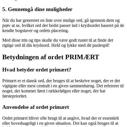
5. Gennemgå dine muligheder
Når du har genereret en liste over mulige ord, gå igennem dem og
prøv at se, hvilket ord der bedst passer ind i krydsordet baseret på de
kendte bogstaver og ordets placering.
Med disse trin og tips skulle du være godt rustet til at finde det
rigtige ord til din krydsord. Held og lykke med dit puslespil!
Betydningen af ordet PRIMÆRT
Hvad betyder ordet primært?
Primært er et dansk ord, der bruges til at beskrive noget, der er det
vigtigste eller mest centralt i en given sammenhæng. Det refererer til
noget, der kommer først i rækkefølgen eller noget, der har
førsteprioritet.
Anvendelse af ordet primært
Ordet primært bliver ofte brugt til at angive, hvad der er essentielt
eller hovedsageligt i en given situation. Det kan også bruges til at