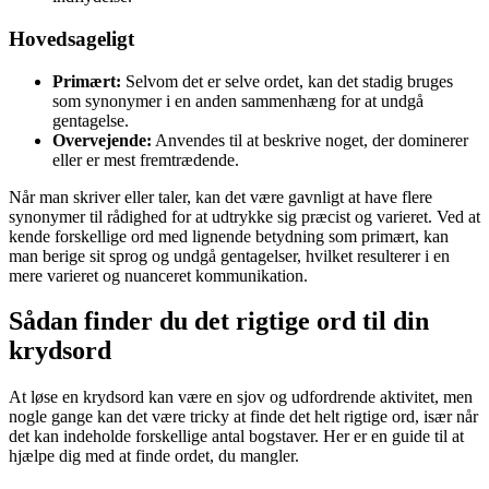
Hovedsageligt
Primært:
Selvom det er selve ordet, kan det stadig bruges
som synonymer i en anden sammenhæng for at undgå
gentagelse.
Overvejende:
Anvendes til at beskrive noget, der dominerer
eller er mest fremtrædende.
Når man skriver eller taler, kan det være gavnligt at have flere
synonymer til rådighed for at udtrykke sig præcist og varieret. Ved at
kende forskellige ord med lignende betydning som primært, kan
man berige sit sprog og undgå gentagelser, hvilket resulterer i en
mere varieret og nuanceret kommunikation.
Sådan finder du det rigtige ord til din
krydsord
At løse en krydsord kan være en sjov og udfordrende aktivitet, men
nogle gange kan det være tricky at finde det helt rigtige ord, især når
det kan indeholde forskellige antal bogstaver. Her er en guide til at
hjælpe dig med at finde ordet, du mangler.