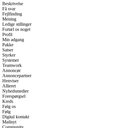
Beskrivelse
Få svar
Fejlfinding
Mening
Ledige stillinger
Fortæl os noget
Profil
Min adgang
Pakke
Satser
Styrker
Systemer
Teamwork
Annoncør
Annoncepartner
Henviser
Allieret
Nyhedsmedier
Forespørgsel
Kreds
Følg os
Følg
Digital kontakt
Mailnyt
Community