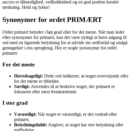
succes er tålmodighed, vedholdenhed og en god portion kreativ
tænkning. Held og lykke!
Synonymer for ordet PRIMÆRT
Ordet primært betyder i høj grad eller for det meste. Når man leder
efter synonymer for primært, kan det være nyttigt at have adgang til
ord med en lignende betydning for at udvide sin ordforråd og undgå
gentagelser i ens sprogbrug. Her er nogle synonymer for ordet
primært:
For det meste
Hovedsageligt:
Dette ord indikerer, at noget overvejende eller
for det meste er tilfældet.
Særligt:
Anvendes til at beskrive noget, der primært er
fokuseret eller mest fremtrædende.
I stor grad
Væsentligt:
Når noget er væsentligt, er det centralt eller
primært.
Betydningsfuldt:
Angiver, at noget har stor betydning eller
indflydelse.