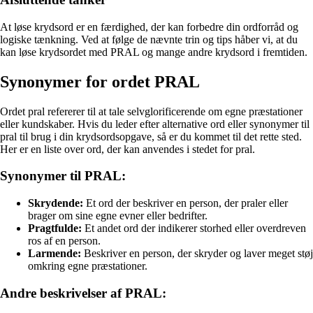
At løse krydsord er en færdighed, der kan forbedre din ordforråd og
logiske tænkning. Ved at følge de nævnte trin og tips håber vi, at du
kan løse krydsordet med PRAL og mange andre krydsord i fremtiden.
Synonymer for ordet PRAL
Ordet pral refererer til at tale selvglorificerende om egne præstationer
eller kundskaber. Hvis du leder efter alternative ord eller synonymer til
pral til brug i din krydsordsopgave, så er du kommet til det rette sted.
Her er en liste over ord, der kan anvendes i stedet for pral.
Synonymer til PRAL:
Skrydende:
Et ord der beskriver en person, der praler eller
brager om sine egne evner eller bedrifter.
Pragtfulde:
Et andet ord der indikerer storhed eller overdreven
ros af en person.
Larmende:
Beskriver en person, der skryder og laver meget støj
omkring egne præstationer.
Andre beskrivelser af PRAL: