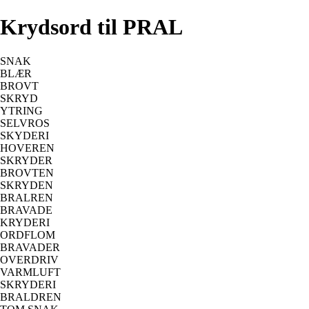
Krydsord til PRAL
SNAK
BLÆR
BROVT
SKRYD
YTRING
SELVROS
SKYDERI
HOVEREN
SKRYDER
BROVTEN
SKRYDEN
BRALREN
BRAVADE
KRYDERI
ORDFLOM
BRAVADER
OVERDRIV
VARMLUFT
SKRYDERI
BRALDREN