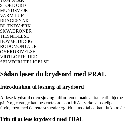
TOM SNAK
STORE ORD
MUNDSVEJR
VARM LUFT
BRAGESNAK
BLÆNDVÆRK
SKVADRONER
TILSNIGELSE
HOVMODE SIG
RODOMONTADE
OVERDRIVELSE
VIDTLØFTIGHED
SELVFORHERLIGELSE
Sådan løser du krydsord med PRAL
Introduktion til løsning af krydsord
At løse krydsord er en sjov og udfordrende måde at træne din hjerne
på. Nogle gange kan bestemte ord som PRAL virke vanskelige at
finde, men med de rette strategier og lidt tålmodighed kan du klare det.
Trin til at løse krydsord med PRAL