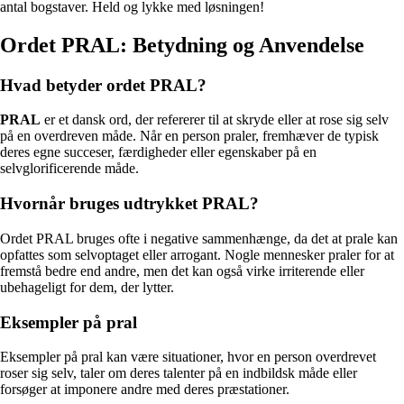
antal bogstaver. Held og lykke med løsningen!
Ordet PRAL: Betydning og Anvendelse
Hvad betyder ordet PRAL?
PRAL
er et dansk ord, der refererer til at skryde eller at rose sig selv
på en overdreven måde. Når en person praler, fremhæver de typisk
deres egne succeser, færdigheder eller egenskaber på en
selvglorificerende måde.
Hvornår bruges udtrykket PRAL?
Ordet PRAL bruges ofte i negative sammenhænge, da det at prale kan
opfattes som selvoptaget eller arrogant. Nogle mennesker praler for at
fremstå bedre end andre, men det kan også virke irriterende eller
ubehageligt for dem, der lytter.
Eksempler på pral
Eksempler på pral kan være situationer, hvor en person overdrevet
roser sig selv, taler om deres talenter på en indbildsk måde eller
forsøger at imponere andre med deres præstationer.