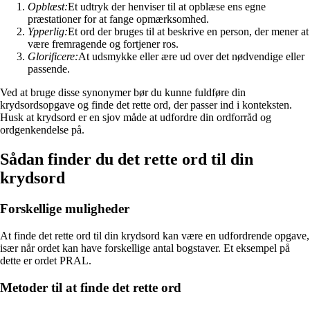
Opblæst:
Et udtryk der henviser til at opblæse ens egne
præstationer for at fange opmærksomhed.
Ypperlig:
Et ord der bruges til at beskrive en person, der mener at
være fremragende og fortjener ros.
Glorificere:
At udsmykke eller ære ud over det nødvendige eller
passende.
Ved at bruge disse synonymer bør du kunne fuldføre din
krydsordsopgave og finde det rette ord, der passer ind i konteksten.
Husk at krydsord er en sjov måde at udfordre din ordforråd og
ordgenkendelse på.
Sådan finder du det rette ord til din
krydsord
Forskellige muligheder
At finde det rette ord til din krydsord kan være en udfordrende opgave,
især når ordet kan have forskellige antal bogstaver. Et eksempel på
dette er ordet PRAL.
Metoder til at finde det rette ord