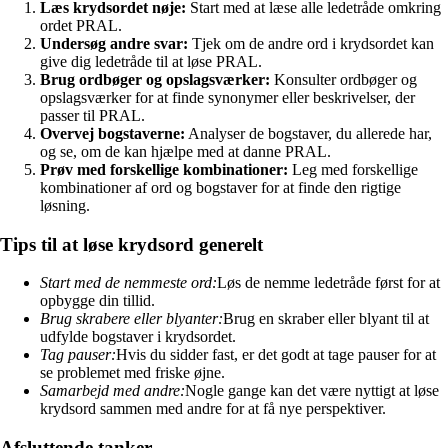
Læs krydsordet nøje:
Start med at læse alle ledetråde omkring
ordet PRAL.
Undersøg andre svar:
Tjek om de andre ord i krydsordet kan
give dig ledetråde til at løse PRAL.
Brug ordbøger og opslagsværker:
Konsulter ordbøger og
opslagsværker for at finde synonymer eller beskrivelser, der
passer til PRAL.
Overvej bogstaverne:
Analyser de bogstaver, du allerede har,
og se, om de kan hjælpe med at danne PRAL.
Prøv med forskellige kombinationer:
Leg med forskellige
kombinationer af ord og bogstaver for at finde den rigtige
løsning.
Tips til at løse krydsord generelt
Start med de nemmeste ord:
Løs de nemme ledetråde først for at
opbygge din tillid.
Brug skrabere eller blyanter:
Brug en skraber eller blyant til at
udfylde bogstaver i krydsordet.
Tag pauser:
Hvis du sidder fast, er det godt at tage pauser for at
se problemet med friske øjne.
Samarbejd med andre:
Nogle gange kan det være nyttigt at løse
krydsord sammen med andre for at få nye perspektiver.
Afsluttende tanker