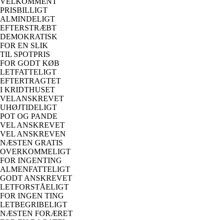
VELKOMMENT
PRISBILLIGT
ALMINDELIGT
EFTERSTRÆBT
DEMOKRATISK
FOR EN SLIK
TIL SPOTPRIS
FOR GODT KØB
LETFATTELIGT
EFTERTRAGTET
I KRIDTHUSET
VELANSKREVET
UHØJTIDELIGT
POT OG PANDE
VEL ANSKREVET
VEL ANSKREVEN
NÆSTEN GRATIS
OVERKOMMELIGT
FOR INGENTING
ALMENFATTELIGT
GODT ANSKREVET
LETFORSTÅELIGT
FOR INGEN TING
LETBEGRIBELIGT
NÆSTEN FORÆRET