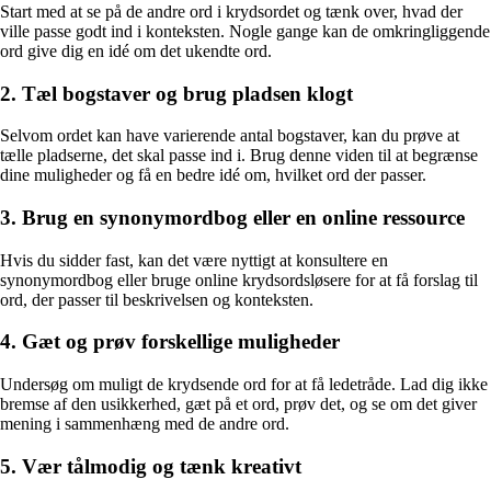
Start med at se på de andre ord i krydsordet og tænk over, hvad der
ville passe godt ind i konteksten. Nogle gange kan de omkringliggende
ord give dig en idé om det ukendte ord.
2. Tæl bogstaver og brug pladsen klogt
Selvom ordet kan have varierende antal bogstaver, kan du prøve at
tælle pladserne, det skal passe ind i. Brug denne viden til at begrænse
dine muligheder og få en bedre idé om, hvilket ord der passer.
3. Brug en synonymordbog eller en online ressource
Hvis du sidder fast, kan det være nyttigt at konsultere en
synonymordbog eller bruge online krydsordsløsere for at få forslag til
ord, der passer til beskrivelsen og konteksten.
4. Gæt og prøv forskellige muligheder
Undersøg om muligt de krydsende ord for at få ledetråde. Lad dig ikke
bremse af den usikkerhed, gæt på et ord, prøv det, og se om det giver
mening i sammenhæng med de andre ord.
5. Vær tålmodig og tænk kreativt