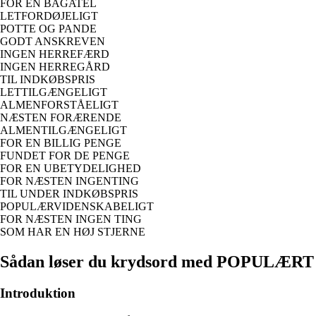
FOR EN BAGATEL
LETFORDØJELIGT
POTTE OG PANDE
GODT ANSKREVEN
INGEN HERREFÆRD
INGEN HERREGÅRD
TIL INDKØBSPRIS
LETTILGÆNGELIGT
ALMENFORSTÅELIGT
NÆSTEN FORÆRENDE
ALMENTILGÆNGELIGT
FOR EN BILLIG PENGE
FUNDET FOR DE PENGE
FOR EN UBETYDELIGHED
FOR NÆSTEN INGENTING
TIL UNDER INDKØBSPRIS
POPULÆRVIDENSKABELIGT
FOR NÆSTEN INGEN TING
SOM HAR EN HØJ STJERNE
Sådan løser du krydsord med POPULÆRT
Introduktion