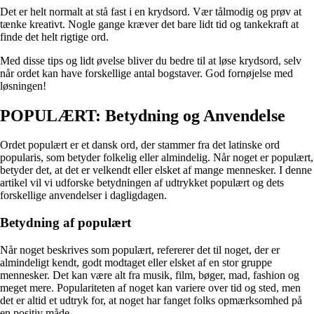
Det er helt normalt at stå fast i en krydsord. Vær tålmodig og prøv at
tænke kreativt. Nogle gange kræver det bare lidt tid og tankekraft at
finde det helt rigtige ord.
Med disse tips og lidt øvelse bliver du bedre til at løse krydsord, selv
når ordet kan have forskellige antal bogstaver. God fornøjelse med
løsningen!
POPULÆRT: Betydning og Anvendelse
Ordet populært er et dansk ord, der stammer fra det latinske ord
popularis, som betyder folkelig eller almindelig. Når noget er populært,
betyder det, at det er velkendt eller elsket af mange mennesker. I denne
artikel vil vi udforske betydningen af udtrykket populært og dets
forskellige anvendelser i dagligdagen.
Betydning af populært
Når noget beskrives som populært, refererer det til noget, der er
almindeligt kendt, godt modtaget eller elsket af en stor gruppe
mennesker. Det kan være alt fra musik, film, bøger, mad, fashion og
meget mere. Populariteten af noget kan variere over tid og sted, men
det er altid et udtryk for, at noget har fanget folks opmærksomhed på
en positiv måde.