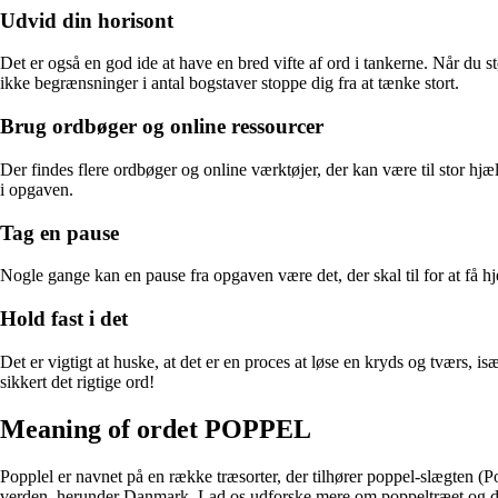
Udvid din horisont
Det er også en god ide at have en bred vifte af ord i tankerne. Når du st
ikke begrænsninger i antal bogstaver stoppe dig fra at tænke stort.
Brug ordbøger og online ressourcer
Der findes flere ordbøger og online værktøjer, der kan være til stor hjæ
i opgaven.
Tag en pause
Nogle gange kan en pause fra opgaven være det, der skal til for at få hje
Hold fast i det
Det er vigtigt at huske, at det er en proces at løse en kryds og tværs, 
sikkert det rigtige ord!
Meaning of ordet POPPEL
Popplel er navnet på en række træsorter, der tilhører poppel-slægten (Po
verden, herunder Danmark. Lad os udforske mere om poppeltræet og det