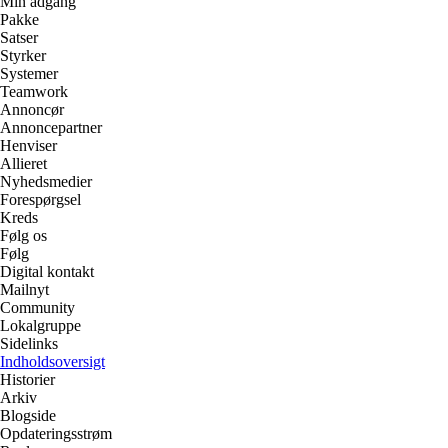
Min adgang
Pakke
Satser
Styrker
Systemer
Teamwork
Annoncør
Annoncepartner
Henviser
Allieret
Nyhedsmedier
Forespørgsel
Kreds
Følg os
Følg
Digital kontakt
Mailnyt
Community
Lokalgruppe
Sidelinks
Indholdsoversigt
Historier
Arkiv
Blogside
Opdateringsstrøm