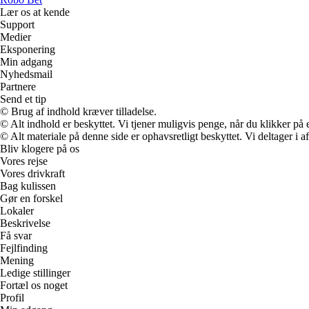
Lær os at kende
Support
Medier
Eksponering
Min adgang
Nyhedsmail
Partnere
Send et tip
© Brug af indhold kræver tilladelse.
© Alt indhold er beskyttet. Vi tjener muligvis penge, når du klikker på e
© Alt materiale på denne side er ophavsretligt beskyttet. Vi deltager i 
Bliv klogere på os
Vores rejse
Vores drivkraft
Bag kulissen
Gør en forskel
Lokaler
Beskrivelse
Få svar
Fejlfinding
Mening
Ledige stillinger
Fortæl os noget
Profil