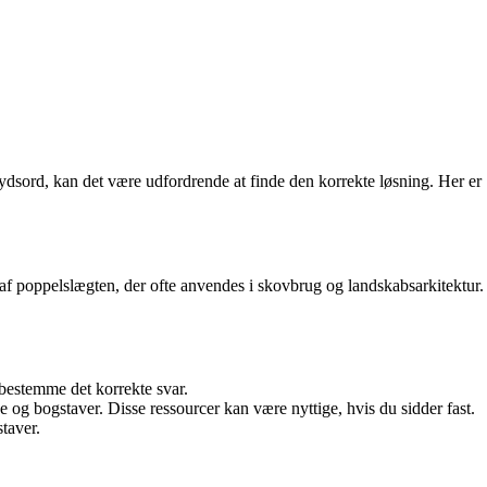
ydsord, kan det være udfordrende at finde den korrekte løsning. Her er
af poppelslægten, der ofte anvendes i skovbrug og landskabsarkitektur.
 bestemme det korrekte svar.
og bogstaver. Disse ressourcer kan være nyttige, hvis du sidder fast.
taver.