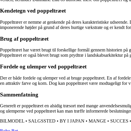
Kendetegn ved poppeltræet
Poppeltræer er nemme at genkende på deres karakteristiske udseende. D
imponerende højder på grund af deres hurtige vækstrate og er kendt for
Brug af poppeltræet
Poppeltræet har været brugt til forskellige formål gennem historien på g
Poppeltræet er også blevet brugt som prydtræ i landskabsarkitektur på 
Fordele og ulemper ved poppeltræet
Der er både fordele og ulemper ved at bruge poppeltræet. En af fordelen
en attraktiv farve og korn. Dog kan poppeltræet være modtageligt for v
Sammenfatning
Generelt er poppeltræet en alsidig træsort med mange anvendelsesmuligh
og ulemperne ved poppeltræet kan man træffe informerede beslutninger 
BILMODEL
•
SALGSSTED
•
BY I JAPAN
•
MANGE
•
SUCCES
Robo Bet