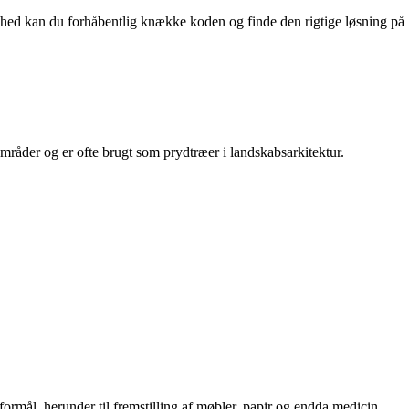
ighed kan du forhåbentlig knække koden og finde den rigtige løsning på
 områder og er ofte brugt som prydtræer i landskabsarkitektur.
formål, herunder til fremstilling af møbler, papir og endda medicin.