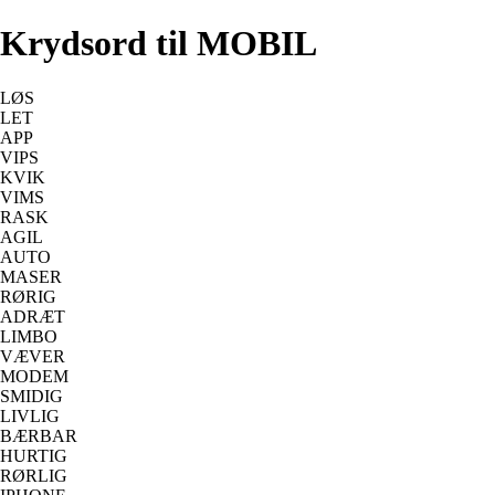
Krydsord til MOBIL
LØS
LET
APP
VIPS
KVIK
VIMS
RASK
AGIL
AUTO
MASER
RØRIG
ADRÆT
LIMBO
VÆVER
MODEM
SMIDIG
LIVLIG
BÆRBAR
HURTIG
RØRLIG