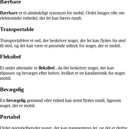
Bærbare
Bærbare
er et almindeligt synonym for mobil. Ordet bruges ofte om
elektroniske enheder, der let kan bæres rundt.
Transportable
Transportable
er et ord, der beskriver noget, der let kan flyttes fra sted
til sted, og det kan være et passende udtryk for noget, der er mobil.
Fleksibel
Et andet alternativ er
fleksibel
, da det beskriver noget, der kan
tilpasses og bevæges efter behov, hvilket er en karakteristik for noget
mobil.
Bevægelig
En
bevægelig
genstand eller enhed kan nemt flyttes rundt, ligesom
noget, der er mobil.
Portabel
Ordet
portabel
betyder noget, der kan transporteres let, og det er derfor