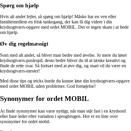
Spørg om hjælp
Hvis alt andet fejler, så spørg om hjælp! Måske har en ven eller
familiemedlem en frisk tankegang, der kan få dig videre i din
krydsogtværs-opgave med ordet MOBIL. Der er ingen skam i at bede
om hjælp.
Øv dig regelmæssigt
Som med alt andet, så bliver man bedre med øvelse. Jo mere du løser
krydsogtværs-puslespil, desto bedre bliver du til at tænke kreativt og
finde de rette svar. Så fortsæt med at øve dig, og snart vil du være en
krydsogtværs-mester!
Med disse tips og tricks burde du kunne løse din krydsogtværs-opgave
med ordet MOBIL uden problemer. God fornøjelse!
Synonymer for ordet MOBIL
At finde synonymer kan være nyttigt, når man står fast i en krydsord
eller bare leder efter variation i sprogbrugen. Her er en liste over
synonymer for ordet mobil.