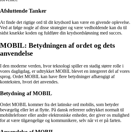
Afsluttende Tanker
At finde det rigtige ord til dit krydsord kan være en givende oplevelse.
Ved at følge nogle af disse strategier og være vedholdende kan du til
sidst knække koden og fuldføre din krydsordsløsning med succes.
MOBIL: Betydningen af ordet og dets
anvendelse
I den moderne verden, hvor teknologi spiller en stadig større rolle i
vores dagligdag, er udtrykket MOBIL blevet en integreret del af vores
sprog. Ordet MOBIL kan have flere betydninger afhængigt af
konteksten, hvori det anvendes.
Betydning af MOBIL
Ordet MOBIL kommer fra det latinske ord mobilis, som betyder
bevægelig eller let at flytte. På dansk refererer udtrykket normalt til
mobiltelefoner eller andre elektroniske enheder, der giver os mulighed
for at være tilgængelige og kommunikere, selv når vi er på farten.
Anvendelse af MOBIL