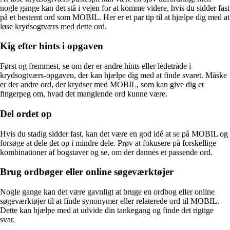
nogle gange kan det stå i vejen for at komme videre, hvis du sidder fast
på et bestemt ord som MOBIL. Her er et par tip til at hjælpe dig med at
løse krydsogtværs med dette ord.
Kig efter hints i opgaven
Først og fremmest, se om der er andre hints eller ledetråde i
krydsogtværs-opgaven, der kan hjælpe dig med at finde svaret. Måske
er der andre ord, der krydser med MOBIL, som kan give dig et
fingerpeg om, hvad det manglende ord kunne være.
Del ordet op
Hvis du stadig sidder fast, kan det være en god idé at se på MOBIL og
forsøge at dele det op i mindre dele. Prøv at fokusere på forskellige
kombinationer af bogstaver og se, om der dannes et passende ord.
Brug ordbøger eller online søgeværktøjer
Nogle gange kan det være gavnligt at bruge en ordbog eller online
søgeværktøjer til at finde synonymer eller relaterede ord til MOBIL.
Dette kan hjælpe med at udvide din tankegang og finde det rigtige
svar.