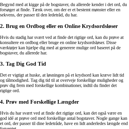
Begynd med at kigge på de bogstaver, du allerede kender i det ord, du
forsøger at finde. Tænk over, om der er et bestemt mønster eller en
sekvens, der passer til den ledetråd, du har.
2. Brug en Ordbog eller en Online Krydsordsløser
Hvis du stadig har svært ved at finde det rigtige ord, kan du prøve at
konsultere en ordbog eller bruge en online krydsordsløser. Disse
værktøjer kan hjælpe dig med at generere mulige ord baseret på de
bogstaver, du allerede har.
3. Tag Dig God Tid
Det er vigtigt at huske, at løsningen på et krydsord kan kræve lidt tid
og tålmodighed. Tag dig tid til at overveje forskellige muligheder og
prøv dig frem med forskellige kombinationer, indtil du finder det
rigtige ord.
4. Prøv med Forskellige Længder
Hvis du har svært ved at finde det rigtige ord, kan det også være en
god idé at prøve ord med forskellige antal bogstaver. Nogle gange kan
et ord, der passer til dine ledetråde, have en lidt anderledes længde end
forventet.