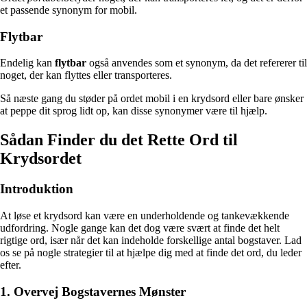
et passende synonym for mobil.
Flytbar
Endelig kan
flytbar
også anvendes som et synonym, da det refererer til
noget, der kan flyttes eller transporteres.
Så næste gang du støder på ordet mobil i en krydsord eller bare ønsker
at peppe dit sprog lidt op, kan disse synonymer være til hjælp.
Sådan Finder du det Rette Ord til
Krydsordet
Introduktion
At løse et krydsord kan være en underholdende og tankevækkende
udfordring. Nogle gange kan det dog være svært at finde det helt
rigtige ord, især når det kan indeholde forskellige antal bogstaver. Lad
os se på nogle strategier til at hjælpe dig med at finde det ord, du leder
efter.
1. Overvej Bogstavernes Mønster