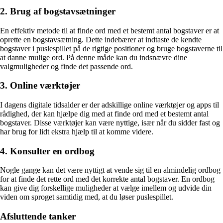
2. Brug af bogstavsætninger
En effektiv metode til at finde ord med et bestemt antal bogstaver er at
oprette en bogstavsætning. Dette indebærer at indtaste de kendte
bogstaver i puslespillet på de rigtige positioner og bruge bogstaverne til
at danne mulige ord. På denne måde kan du indsnævre dine
valgmuligheder og finde det passende ord.
3. Online værktøjer
I dagens digitale tidsalder er der adskillige online værktøjer og apps til
rådighed, der kan hjælpe dig med at finde ord med et bestemt antal
bogstaver. Disse værktøjer kan være nyttige, især når du sidder fast og
har brug for lidt ekstra hjælp til at komme videre.
4. Konsulter en ordbog
Nogle gange kan det være nyttigt at vende sig til en almindelig ordbog
for at finde det rette ord med det korrekte antal bogstaver. En ordbog
kan give dig forskellige muligheder at vælge imellem og udvide din
viden om sproget samtidig med, at du løser puslespillet.
Afsluttende tanker