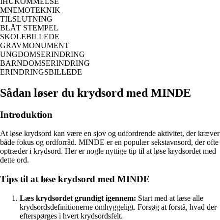
IHUKOMMELSE
MNEMOTEKNIK
TILSLUTNING
BLÅT STEMPEL
SKOLEBILLEDE
GRAVMONUMENT
UNGDOMSERINDRING
BARNDOMSERINDRING
ERINDRINGSBILLEDE
Sådan løser du krydsord med MINDE
Introduktion
At løse krydsord kan være en sjov og udfordrende aktivitet, der kræver
både fokus og ordforråd. MINDE er en populær sekstavnsord, der ofte
optræder i krydsord. Her er nogle nyttige tip til at løse krydsordet med
dette ord.
Tips til at løse krydsord med MINDE
Læs krydsordet grundigt igennem:
Start med at læse alle
krydsordsdefinitionerne omhyggeligt. Forsøg at forstå, hvad der
efterspørges i hvert krydsordsfelt.