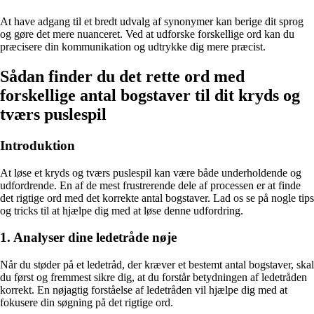
At have adgang til et bredt udvalg af synonymer kan berige dit sprog
og gøre det mere nuanceret. Ved at udforske forskellige ord kan du
præcisere din kommunikation og udtrykke dig mere præcist.
Sådan finder du det rette ord med
forskellige antal bogstaver til dit kryds og
tværs puslespil
Introduktion
At løse et kryds og tværs puslespil kan være både underholdende og
udfordrende. En af de mest frustrerende dele af processen er at finde
det rigtige ord med det korrekte antal bogstaver. Lad os se på nogle tips
og tricks til at hjælpe dig med at løse denne udfordring.
1. Analyser dine ledetråde nøje
Når du støder på et ledetråd, der kræver et bestemt antal bogstaver, skal
du først og fremmest sikre dig, at du forstår betydningen af ledetråden
korrekt. En nøjagtig forståelse af ledetråden vil hjælpe dig med at
fokusere din søgning på det rigtige ord.