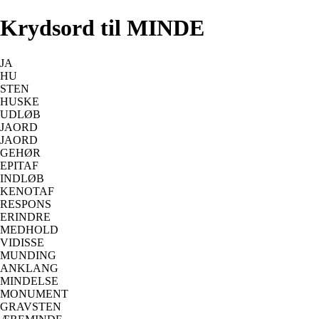
Krydsord til MINDE
JA
HU
STEN
HUSKE
UDLØB
JAORD
JAORD
GEHØR
EPITAF
INDLØB
KENOTAF
RESPONS
ERINDRE
MEDHOLD
VIDISSE
MUNDING
ANKLANG
MINDELSE
MONUMENT
GRAVSTEN