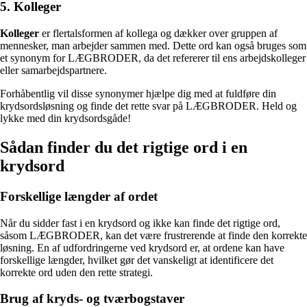
5. Kolleger
Kolleger
er flertalsformen af kollega og dækker over gruppen af
mennesker, man arbejder sammen med. Dette ord kan også bruges som
et synonym for LÆGBRODER, da det refererer til ens arbejdskolleger
eller samarbejdspartnere.
Forhåbentlig vil disse synonymer hjælpe dig med at fuldføre din
krydsordsløsning og finde det rette svar på LÆGBRODER. Held og
lykke med din krydsordsgåde!
Sådan finder du det rigtige ord i en
krydsord
Forskellige længder af ordet
Når du sidder fast i en krydsord og ikke kan finde det rigtige ord,
såsom LÆGBRODER, kan det være frustrerende at finde den korrekte
løsning. En af udfordringerne ved krydsord er, at ordene kan have
forskellige længder, hvilket gør det vanskeligt at identificere det
korrekte ord uden den rette strategi.
Brug af kryds- og tværbogstaver