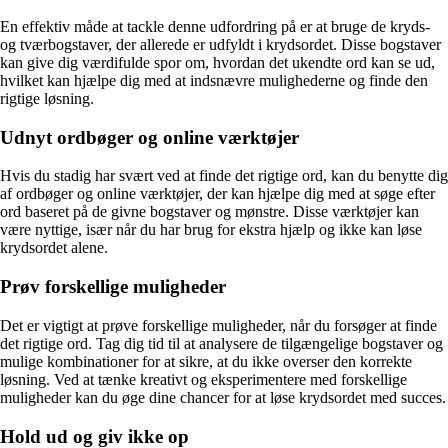
En effektiv måde at tackle denne udfordring på er at bruge de kryds-
og tværbogstaver, der allerede er udfyldt i krydsordet. Disse bogstaver
kan give dig værdifulde spor om, hvordan det ukendte ord kan se ud,
hvilket kan hjælpe dig med at indsnævre mulighederne og finde den
rigtige løsning.
Udnyt ordbøger og online værktøjer
Hvis du stadig har svært ved at finde det rigtige ord, kan du benytte dig
af ordbøger og online værktøjer, der kan hjælpe dig med at søge efter
ord baseret på de givne bogstaver og mønstre. Disse værktøjer kan
være nyttige, især når du har brug for ekstra hjælp og ikke kan løse
krydsordet alene.
Prøv forskellige muligheder
Det er vigtigt at prøve forskellige muligheder, når du forsøger at finde
det rigtige ord. Tag dig tid til at analysere de tilgængelige bogstaver og
mulige kombinationer for at sikre, at du ikke overser den korrekte
løsning. Ved at tænke kreativt og eksperimentere med forskellige
muligheder kan du øge dine chancer for at løse krydsordet med succes.
Hold ud og giv ikke op