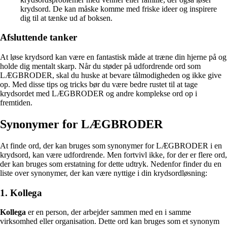
krydsord. De kan måske komme med friske ideer og inspirere
dig til at tænke ud af boksen.
Afsluttende tanker
At løse krydsord kan være en fantastisk måde at træne din hjerne på og
holde dig mentalt skarp. Når du støder på udfordrende ord som
LÆGBRODER, skal du huske at bevare tålmodigheden og ikke give
op. Med disse tips og tricks bør du være bedre rustet til at tage
krydsordet med LÆGBRODER og andre komplekse ord op i
fremtiden.
Synonymer for LÆGBRODER
At finde ord, der kan bruges som synonymer for LÆGBRODER i en
krydsord, kan være udfordrende. Men fortvivl ikke, for der er flere ord,
der kan bruges som erstatning for dette udtryk. Nedenfor finder du en
liste over synonymer, der kan være nyttige i din krydsordløsning:
1. Kollega
Kollega
er en person, der arbejder sammen med en i samme
virksomhed eller organisation. Dette ord kan bruges som et synonym