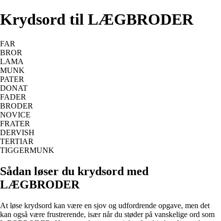
Krydsord til LÆGBRODER
FAR
BROR
LAMA
MUNK
PATER
DONAT
FADER
BRODER
NOVICE
FRATER
DERVISH
TERTIAR
TIGGERMUNK
Sådan løser du krydsord med
LÆGBRODER
At løse krydsord kan være en sjov og udfordrende opgave, men det
kan også være frustrerende, især når du støder på vanskelige ord som