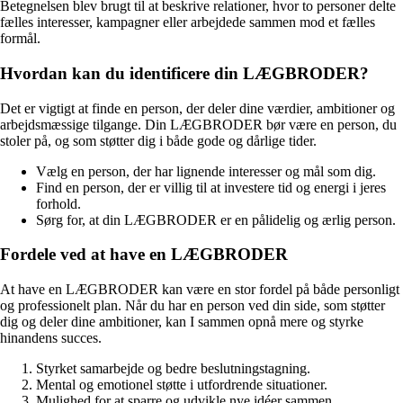
Betegnelsen blev brugt til at beskrive relationer, hvor to personer delte
fælles interesser, kampagner eller arbejdede sammen mod et fælles
formål.
Hvordan kan du identificere din LÆGBRODER?
Det er vigtigt at finde en person, der deler dine værdier, ambitioner og
arbejdsmæssige tilgange. Din LÆGBRODER bør være en person, du
stoler på, og som støtter dig i både gode og dårlige tider.
Vælg en person, der har lignende interesser og mål som dig.
Find en person, der er villig til at investere tid og energi i jeres
forhold.
Sørg for, at din LÆGBRODER er en pålidelig og ærlig person.
Fordele ved at have en LÆGBRODER
At have en LÆGBRODER kan være en stor fordel på både personligt
og professionelt plan. Når du har en person ved din side, som støtter
dig og deler dine ambitioner, kan I sammen opnå mere og styrke
hinandens succes.
Styrket samarbejde og bedre beslutningstagning.
Mental og emotionel støtte i utfordrende situationer.
Mulighed for at sparre og udvikle nye idéer sammen.