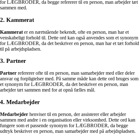
for LÆGBRODER, da begge refererer til en person, man arbejder tæt
sammen med.
2. Kammerat
Kammerat
er en nærtstående bekendt, ofte en person, man har et
venskabeligt forhold til. Dette ord kan også anvendes som et synonym
for LÆGBRODER, da det beskriver en person, man har et tæt forhold
til på arbejdspladsen.
3. Partner
Partner
refererer ofte til en person, man samarbejder med eller deler
ansvar og forpligtelser med. På samme måde kan dette ord bruges som
et synonym for LÆGBRODER, da det beskriver en person, man
arbejder tæt sammen med for at opnå fælles mål.
4. Medarbejder
Medarbejder
henviser til en person, der assisterer eller arbejder
sammen med andre i en organisation eller virksomhed. Dette ord kan
fungere som et passende synonym for LÆGBRODER, da begge
udtryk beskriver en person, man samarbejder med på arbejdspladsen.