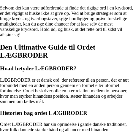
Selvom det kan være udfordrende at finde det rigtige ord i en krydsord,
er det vigtigt at huske ikke at give op. Ved at bruge strategier som at
bruge kryds- og tværbogstaver, søge i ordbøger og prøve forskellige
muligheder, kan du øge dine chancer for at løse selv de mest
vanskelige krydsord. Hold ud, og husk, at det rette ord til sidst vil
afsløre sig!
Den Ultimative Guide til Ordet
LÆGBRODER
Hvad betyder LÆGBRODER?
LÆGBRODER er et dansk ord, der refererer til en person, der er tæt
forbundet med en anden person gennem en formel eller uformel
forbindelse. Ordet beskriver ofte en nær relation mellem to personer,
hvor man styrker hinandens position, støtter hinanden og arbejder
sammen om fælles mål.
Historien bag ordet LÆGBRODER
Ordet LÆGBRODER har sin oprindelse i gamle danske traditioner,
hvor folk dannede stærke bånd og alliancer med hinanden.