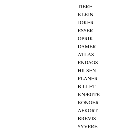
TIERE
KLEJN
JOKER
ESSER
OPRIK
DAMER
ATLAS
ENDAGS
HILSEN
PLANER
BILLET
KNÆGTE
KONGER
AFKORT
BREVIS
SYVERE