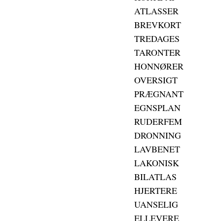
ATLASSER
BREVKORT
TREDAGES
TARONTER
HONNØRER
OVERSIGT
PRÆGNANT
EGNSPLAN
RUDERFEM
DRONNING
LAVBENET
LAKONISK
BILATLAS
HJERTERE
UANSELIG
ELLEVERE