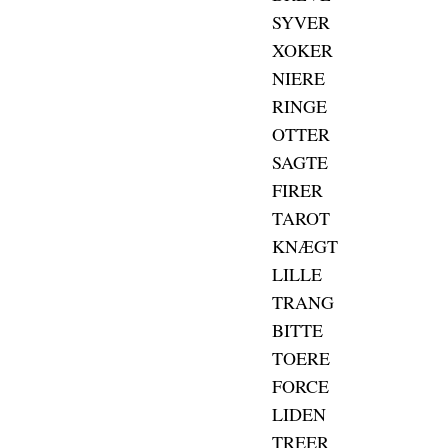
SYVER
XOKER
NIERE
RINGE
OTTER
SAGTE
FIRER
TAROT
KNÆGT
LILLE
TRANG
BITTE
TOERE
FORCE
LIDEN
TREER