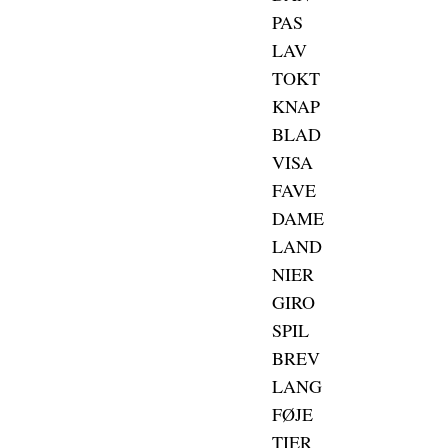
PAS
LAV
TOKT
KNAP
BLAD
VISA
FAVE
DAME
LAND
NIER
GIRO
SPIL
BREV
LANG
FØJE
TIER