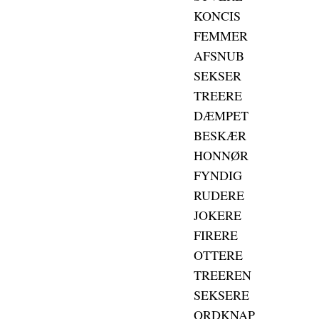
KONCIS
FEMMER
AFSNUB
SEKSER
TREERE
DÆMPET
BESKÆR
HONNØR
FYNDIG
RUDERE
JOKERE
FIRERE
OTTERE
TREEREN
SEKSERE
ORDKNAP