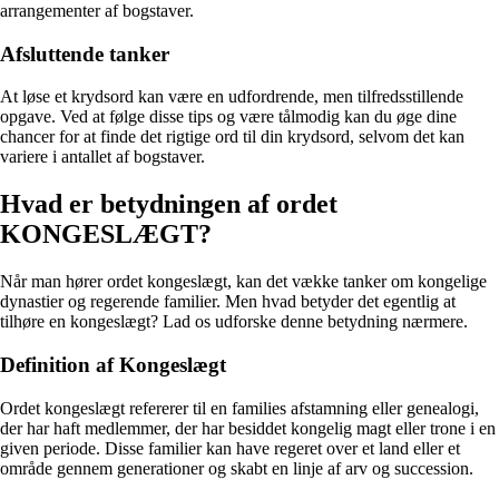
arrangementer af bogstaver.
Afsluttende tanker
At løse et krydsord kan være en udfordrende, men tilfredsstillende
opgave. Ved at følge disse tips og være tålmodig kan du øge dine
chancer for at finde det rigtige ord til din krydsord, selvom det kan
variere i antallet af bogstaver.
Hvad er betydningen af ordet
KONGESLÆGT?
Når man hører ordet kongeslægt, kan det vække tanker om kongelige
dynastier og regerende familier. Men hvad betyder det egentlig at
tilhøre en kongeslægt? Lad os udforske denne betydning nærmere.
Definition af Kongeslægt
Ordet kongeslægt refererer til en families afstamning eller genealogi,
der har haft medlemmer, der har besiddet kongelig magt eller trone i en
given periode. Disse familier kan have regeret over et land eller et
område gennem generationer og skabt en linje af arv og succession.