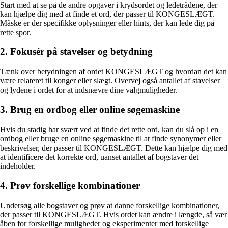
Start med at se på de andre opgaver i krydsordet og ledetrådene, der
kan hjælpe dig med at finde et ord, der passer til KONGESLÆGT.
Måske er der specifikke oplysninger eller hints, der kan lede dig på
rette spor.
2. Fokusér på stavelser og betydning
Tænk over betydningen af ordet KONGESLÆGT og hvordan det kan
være relateret til konger eller slægt. Overvej også antallet af stavelser
og lydene i ordet for at indsnævre dine valgmuligheder.
3. Brug en ordbog eller online søgemaskine
Hvis du stadig har svært ved at finde det rette ord, kan du slå op i en
ordbog eller bruge en online søgemaskine til at finde synonymer eller
beskrivelser, der passer til KONGESLÆGT. Dette kan hjælpe dig med
at identificere det korrekte ord, uanset antallet af bogstaver det
indeholder.
4. Prøv forskellige kombinationer
Undersøg alle bogstaver og prøv at danne forskellige kombinationer,
der passer til KONGESLÆGT. Hvis ordet kan ændre i længde, så vær
åben for forskellige muligheder og eksperimenter med forskellige