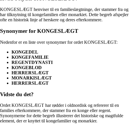
KONGESLÆGT henviser til en familieslægtninge, der stammer fra og
har tilknytning til kongefamilien eller monarkiet. Dette begreb afspejler
ofte en historisk linje af herskere og deres efterkommere.
Synonymer for KONGESLÆGT
Nedenfor er en liste over synonymer for ordet KONGESLÆGT:
KONGEDEL
KONGEFAMILIE
REGENTDYNASTI
KONGEBLOD
HERRERSLÆGT
MONARKISLÆGT
HERRERSLÆGT
Vidste du det?
Ordet KONGESLÆGT har rødder i oldnordisk og refererer til en
families efterkommere, der stammer fra en konge eller regent.
Synonymerne for dette begreb illustrerer det historiske og magtfulde
element, der er knyttet til kongefamilier og monarkier.