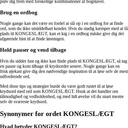
prøv dig frem med forskellige kombinationer af bogstaver.
Brug en ordbog
Nogle gange kan det være en fordel at slå op i en ordbog for at finde
ord, som du ikke umiddelbart kender. Hvis du stadig kæmper med at få
plads til KONGESLÆGT, kan et kig i en ordbog måske give dig det
afgørende hint til at finde løsningen.
Hold pauser og vend tilbage
Hvis du sidder fast og ikke kan finde plads til KONGESLÆGT, så tag
en pause og kom tilbage til krydsordet senere. Nogle gange kan en
frisk øjekast give dig den nødvendige inspiration til at løse selv de mest
udfordrende ord.
Med disse tips og strategier burde du være godt rustet til at løse
krydsord med ord som KONGESLÆGT. Husk at det handler om
tålmodighed og vedholdenhed, og med lidt øvelse vil du snart mestre
selv de sværeste krydsord.
Synonymer for ordet KONGESLÆGT
Hvad betyder KONGESLÆGT?