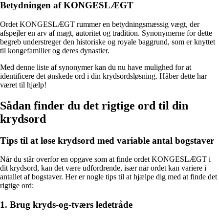
Betydningen af KONGESLÆGT
Ordet KONGESLÆGT rummer en betydningsmæssig vægt, der
afspejler en arv af magt, autoritet og tradition. Synonymerne for dette
begreb understreger den historiske og royale baggrund, som er knyttet
til kongefamilier og deres dynastier.
Med denne liste af synonymer kan du nu have mulighed for at
identificere det ønskede ord i din krydsordsløsning. Håber dette har
været til hjælp!
Sådan finder du det rigtige ord til din
krydsord
Tips til at løse krydsord med variable antal bogstaver
Når du står overfor en opgave som at finde ordet KONGESLÆGT i
dit krydsord, kan det være udfordrende, især når ordet kan variere i
antallet af bogstaver. Her er nogle tips til at hjælpe dig med at finde det
rigtige ord:
1. Brug kryds-og-tværs ledetråde