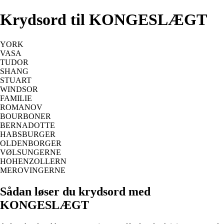
Krydsord til KONGESLÆGT
YORK
VASA
TUDOR
SHANG
STUART
WINDSOR
FAMILIE
ROMANOV
BOURBONER
BERNADOTTE
HABSBURGER
OLDENBORGER
VØLSUNGERNE
HOHENZOLLERN
MEROVINGERNE
Sådan løser du krydsord med
KONGESLÆGT