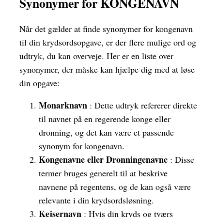
Synonymer for KONGENAVN
Når det gælder at finde synonymer for kongenavn
til din krydsordsopgave, er der flere mulige ord og
udtryk, du kan overveje. Her er en liste over
synonymer, der måske kan hjælpe dig med at løse
din opgave:
Monarknavn
: Dette udtryk refererer direkte
til navnet på en regerende konge eller
dronning, og det kan være et passende
synonym for kongenavn.
Kongenavne eller Dronningenavne
: Disse
termer bruges generelt til at beskrive
navnene på regentens, og de kan også være
relevante i din krydsordsløsning.
Kejsernavn
: Hvis din kryds og tværs