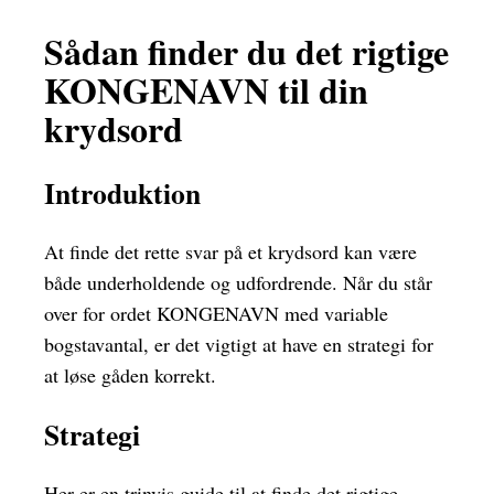
Sådan finder du det rigtige
KONGENAVN til din
krydsord
Introduktion
At finde det rette svar på et krydsord kan være
både underholdende og udfordrende. Når du står
over for ordet KONGENAVN med variable
bogstavantal, er det vigtigt at have en strategi for
at løse gåden korrekt.
Strategi
Her er en trinvis guide til at finde det rigtige