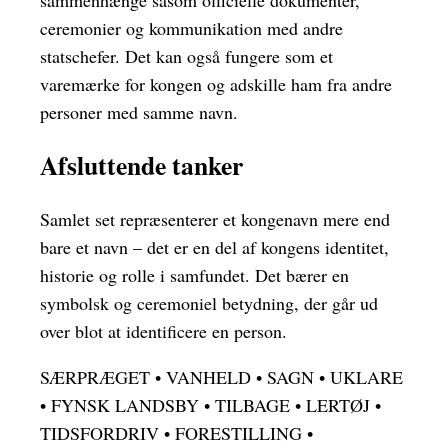
ceremonier og kommunikation med andre
statschefer. Det kan også fungere som et
varemærke for kongen og adskille ham fra andre
personer med samme navn.
Afsluttende tanker
Samlet set repræsenterer et kongenavn mere end
bare et navn – det er en del af kongens identitet,
historie og rolle i samfundet. Det bærer en
symbolsk og ceremoniel betydning, der går ud
over blot at identificere en person.
SÆRPRÆGET
•
VANHELD
•
SAGN
•
UKLARE
•
FYNSK LANDSBY
•
TILBAGE
•
LERTØJ
•
TIDSFORDRIV
•
FORESTILLING
•