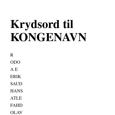
Krydsord til
KONGENAVN
R
ODO
A E
ERIK
SAUD
HANS
ATLE
FAHD
OLAV