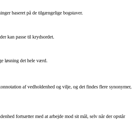
nger baseret på de tilgængelige bogstaver.
er kan passe til krydsordet.
ge løsning det hele værd.
konnotation af vedholdenhed og vilje, og det findes flere synonymer,
oldenhed fortsætter med at arbejde mod sit mål, selv når der opstår