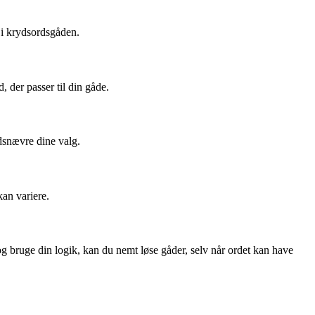
d i krydsordsgåden.
 der passer til din gåde.
ndsnævre dine valg.
an variere.
og bruge din logik, kan du nemt løse gåder, selv når ordet kan have