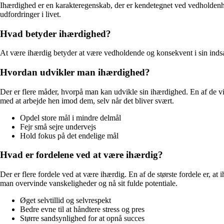
Ihærdighed er en karakteregenskab, der er kendetegnet ved vedholdenhed
udfordringer i livet.
Hvad betyder ihærdighed?
At være ihærdig betyder at være vedholdende og konsekvent i sin indsat
Hvordan udvikler man ihærdighed?
Der er flere måder, hvorpå man kan udvikle sin ihærdighed. En af de vigti
med at arbejde hen imod dem, selv når det bliver svært.
Opdel store mål i mindre delmål
Fejr små sejre undervejs
Hold fokus på det endelige mål
Hvad er fordelene ved at være ihærdig?
Der er flere fordele ved at være ihærdig. En af de største fordele er, 
man overvinde vanskeligheder og nå sit fulde potentiale.
Øget selvtillid og selvrespekt
Bedre evne til at håndtere stress og pres
Større sandsynlighed for at opnå succes