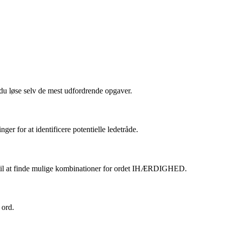
du løse selv de mest udfordrende opgaver.
r for at identificere potentielle ledetråde.
ver til at finde mulige kombinationer for ordet IHÆRDIGHED.
 ord.