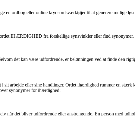
 ordbog eller online krydsordsværktøjer til at generere mulige løsni
 ordet IHÆRDIGHED fra forskellige synsvinkler eller find synonymer, d
 Selvom det kan være udfordrende, er belønningen ved at finde den rigti
 i sit arbejde eller sine handlinger. Ordet ihærdighed rummer en stærk 
 over synonymer for ihærdighed:
id, selv når det bliver udfordrende eller anstrengende. En person med udh