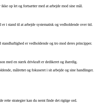
r ikke op let og fortsætter med at arbejde mod sine mål.
d er i stand til at arbejde systematisk og vedholdende over tid.
 med standhaftighed er vedholdende og tro mod deres principper.
rson med en stærk drivkraft er dedikeret og ihærdig.
ende, målrettet og fokuseret i sit arbejde og sine handlinger.
e rette strategier kan du nemt finde det rigtige ord.