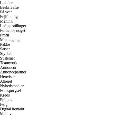
Lokaler
Beskrivelse
Få svar
Fejlfinding
Mening
Ledige stillinger
Fortæl os noget
Profil
Min adgang
Pakke
Satser
Styrker
Systemer
Teamwork
Annoncør
Annoncepartner
Henviser
Allieret
Nyhedsmedier
Forespørgsel
Kreds
Følg os
Følg
Digital kontakt
Mailnyt