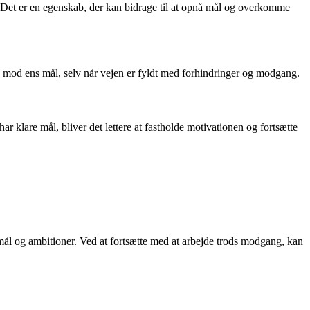
e. Det er en egenskab, der kan bidrage til at opnå mål og overkomme
be mod ens mål, selv når vejen er fyldt med forhindringer og modgang.
ar klare mål, bliver det lettere at fastholde motivationen og fortsætte
s mål og ambitioner. Ved at fortsætte med at arbejde trods modgang, kan