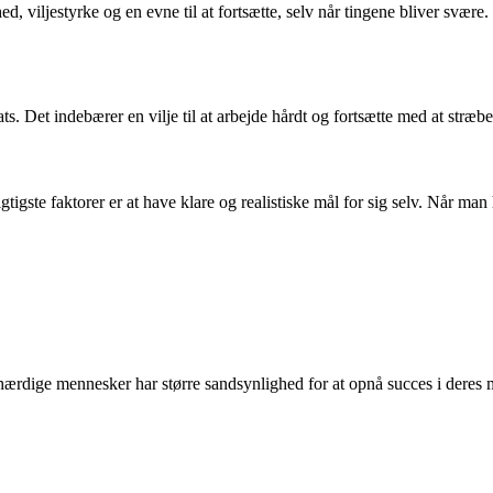
, viljestyrke og en evne til at fortsætte, selv når tingene bliver svær
s. Det indebærer en vilje til at arbejde hårdt og fortsætte med at stræ
gste faktorer er at have klare og realistiske mål for sig selv. Når man h
at ihærdige mennesker har større sandsynlighed for at opnå succes i dere