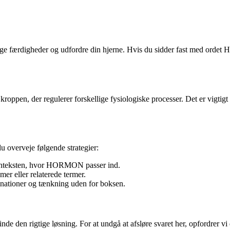
ige færdigheder og udfordre din hjerne. Hvis du sidder fast med orde
 kroppen, der regulerer forskellige fysiologiske processer. Det er vigtig
 overveje følgende strategier:
konteksten, hvor HORMON passer ind.
er eller relaterede termer.
inationer og tænkning uden for boksen.
nde den rigtige løsning. For at undgå at afsløre svaret her, opfordrer vi 