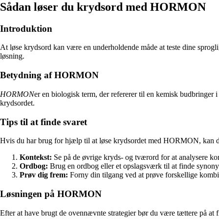
Sådan løser du krydsord med HORMON
Introduktion
At løse krydsord kan være en underholdende måde at teste dine sprogl
løsning.
Betydning af HORMON
HORMON
er en biologisk term, der refererer til en kemisk budbringer i
krydsordet.
Tips til at finde svaret
Hvis du har brug for hjælp til at løse krydsordet med HORMON, kan du
Kontekst:
Se på de øvrige kryds- og tværord for at analysere 
Ordbog:
Brug en ordbog eller et opslagsværk til at finde synonym
Prøv dig frem:
Forny din tilgang ved at prøve forskellige komb
Løsningen på HORMON
Efter at have brugt de ovennævnte strategier bør du være tættere på at fi