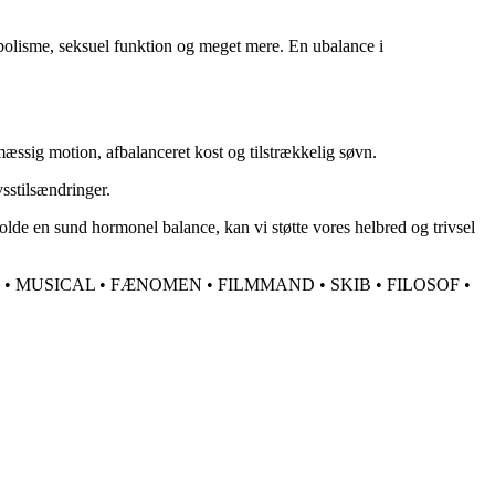
abolisme, seksuel funktion og meget mere. En ubalance i
mæssig motion, afbalanceret kost og tilstrækkelig søvn.
sstilsændringer.
olde en sund hormonel balance, kan vi støtte vores helbred og trivsel
•
MUSICAL
•
FÆNOMEN
•
FILMMAND
•
SKIB
•
FILOSOF
•