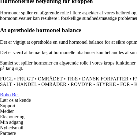
Hormonernes betydning for kroppen
Hormoner spiller en afgørende rolle i flere aspekter af vores helbred
hormonniveauer kan resultere i forskellige sundhedsmæssige problemer
At opretholde hormonel balance
Det er vigtigt at opretholde en sund hormonel balance for at sikre opti
Det er værd at bemærke, at hormonelle ubalancer kan behandles af sundh
Samlet set spiller hormoner en afgørende rolle i vores krops funktioner
på lang sigt.
FUGL
•
FRUGT
•
OMRÅDET
•
TRÆ
•
DANSK FORFATTER
•
F
SALT
•
HANDEL
•
OMRÅDER
•
ROVDYR
•
STYRKE
•
FOR
•
Robo Bet
Lær os at kende
Support
Medier
Eksponering
Min adgang
Nyhedsmail
Partnere