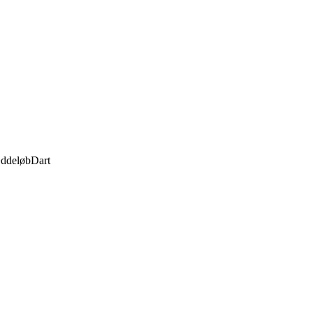
ddeløb
Dart