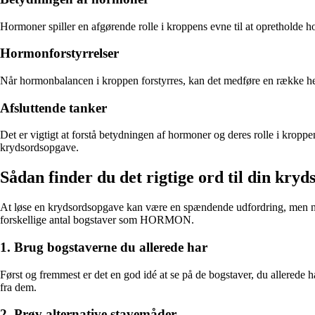
Hormoner spiller en afgørende rolle i kroppens evne til at opretholde h
Hormonforstyrrelser
Når hormonbalancen i kroppen forstyrres, kan det medføre en række helb
Afsluttende tanker
Det er vigtigt at forstå betydningen af hormoner og deres rolle i krop
krydsordsopgave.
Sådan finder du det rigtige ord til din kry
At løse en krydsordsopgave kan være en spændende udfordring, men nogle 
forskellige antal bogstaver som HORMON.
1. Brug bogstaverne du allerede har
Først og fremmest er det en god idé at se på de bogstaver, du allered
fra dem.
2. Prøv alternative stavemåder