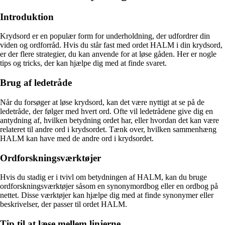
Introduktion
Krydsord er en populær form for underholdning, der udfordrer din
viden og ordforråd. Hvis du står fast med ordet HALM i din krydsord,
er der flere strategier, du kan anvende for at løse gåden. Her er nogle
tips og tricks, der kan hjælpe dig med at finde svaret.
Brug af ledetråde
Når du forsøger at løse krydsord, kan det være nyttigt at se på de
ledetråde, der følger med hvert ord. Ofte vil ledetrådene give dig en
antydning af, hvilken betydning ordet har, eller hvordan det kan være
relateret til andre ord i krydsordet. Tænk over, hvilken sammenhæng
HALM kan have med de andre ord i krydsordet.
Ordforskningsværktøjer
Hvis du stadig er i tvivl om betydningen af HALM, kan du bruge
ordforskningsværktøjer såsom en synonymordbog eller en ordbog på
nettet. Disse værktøjer kan hjælpe dig med at finde synonymer eller
beskrivelser, der passer til ordet HALM.
Tip til at læse mellem linjerne