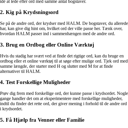
idé at lede efter ord med samme antal bogstaver.
2. Kig på Krydsningsord
Se på de andre ord, der krydser med HALM. De bogstaver, du allerede
har, kan give dig hint om, hvilket ord der ville passe her. Tænk over,
hvordan HALM passer ind i sammenhængen med de andre ord.
3. Brug en Ordbog eller Online Værktøj
Hvis du stadig har svært ved at finde det rigtige ord, kan du bruge en
ordbog eller et online værktøj til at søge efter mulige ord. Tjek ord med
samme længde, der starter med H og slutter med M for at finde
alternativer til HALM.
4. Test Forskellige Muligheder
Prøv dig frem med forskellige ord, der kunne passe i krydsordet. Nogle
gange handler det om at eksperimentere med forskellige muligheder,
indtil du finder det rette ord, der giver mening i forhold til de andre ord
i krydsordet.
5. Få Hjælp fra Venner eller Familie