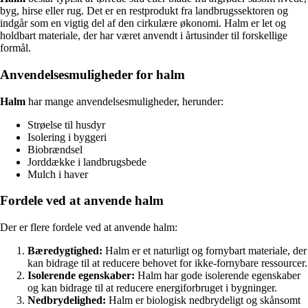
byg, hirse eller rug. Det er en restprodukt fra landbrugssektoren og
indgår som en vigtig del af den cirkulære økonomi. Halm er let og
holdbart materiale, der har været anvendt i årtusinder til forskellige
formål.
Anvendelsesmuligheder for halm
Halm
har mange anvendelsesmuligheder, herunder:
Strøelse til husdyr
Isolering i byggeri
Biobrændsel
Jorddække i landbrugsbede
Mulch i haver
Fordele ved at anvende halm
Der er flere fordele ved at anvende halm:
Bæredygtighed:
Halm er et naturligt og fornybart materiale, der
kan bidrage til at reducere behovet for ikke-fornybare ressourcer.
Isolerende egenskaber:
Halm har gode isolerende egenskaber
og kan bidrage til at reducere energiforbruget i bygninger.
Nedbrydelighed:
Halm er biologisk nedbrydeligt og skånsomt