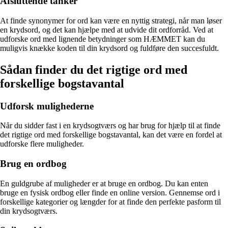
Afsluttende tanker
At finde synonymer for ord kan være en nyttig strategi, når man løser
en krydsord, og det kan hjælpe med at udvide dit ordforråd. Ved at
udforske ord med lignende betydninger som HÆMMET kan du
muligvis knække koden til din krydsord og fuldføre den succesfuldt.
Sådan finder du det rigtige ord med
forskellige bogstavantal
Udforsk mulighederne
Når du sidder fast i en krydsogtværs og har brug for hjælp til at finde
det rigtige ord med forskellige bogstavantal, kan det være en fordel at
udforske flere muligheder.
Brug en ordbog
En guldgrube af muligheder er at bruge en ordbog. Du kan enten
bruge en fysisk ordbog eller finde en online version. Gennemse ord i
forskellige kategorier og længder for at finde den perfekte pasform til
din krydsogtværs.