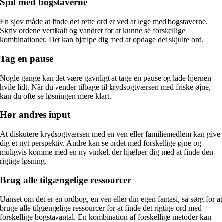
Spil med bogstaverne
En sjov måde at finde det rette ord er ved at lege med bogstaverne.
Skriv ordene vertikalt og vandret for at kunne se forskellige
kombinationer. Det kan hjælpe dig med at opdage det skjulte ord.
Tag en pause
Nogle gange kan det være gavnligt at tage en pause og lade hjernen
hvile lidt. Når du vender tilbage til krydsogtværsen med friske øjne,
kan du ofte se løsningen mere klart.
Hør andres input
At diskutere krydsogtværsen med en ven eller familiemedlem kan give
dig et nyt perspektiv. Andre kan se ordet med forskellige øjne og
muligvis komme med en ny vinkel, der hjælper dig med at finde den
rigtige løsning.
Brug alle tilgængelige ressourcer
Uanset om det er en ordbog, en ven eller din egen fantasi, så sørg for at
bruge alle tilgængelige ressourcer for at finde det rigtige ord med
forskellige bogstavantal. En kombination af forskellige metoder kan