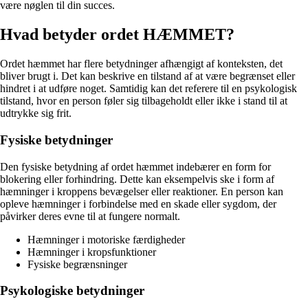
være nøglen til din succes.
Hvad betyder ordet HÆMMET?
Ordet hæmmet har flere betydninger afhængigt af konteksten, det
bliver brugt i. Det kan beskrive en tilstand af at være begrænset eller
hindret i at udføre noget. Samtidig kan det referere til en psykologisk
tilstand, hvor en person føler sig tilbageholdt eller ikke i stand til at
udtrykke sig frit.
Fysiske betydninger
Den fysiske betydning af ordet hæmmet indebærer en form for
blokering eller forhindring. Dette kan eksempelvis ske i form af
hæmninger i kroppens bevægelser eller reaktioner. En person kan
opleve hæmninger i forbindelse med en skade eller sygdom, der
påvirker deres evne til at fungere normalt.
Hæmninger i motoriske færdigheder
Hæmninger i kropsfunktioner
Fysiske begrænsninger
Psykologiske betydninger