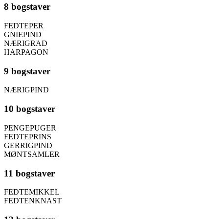
8 bogstaver
FEDTEPER
GNIEPIND
NÆRIGRAD
HARPAGON
9 bogstaver
NÆRIGPIND
10 bogstaver
PENGEPUGER
FEDTEPRINS
GERRIGPIND
MØNTSAMLER
11 bogstaver
FEDTEMIKKEL
FEDTENKNAST