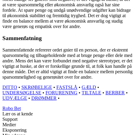
at være sparsommelig eller økonomisk ansvarlig også har sine
fordele. At spare penge og undgå unødvendige udgifter kan bidrage
til økonomisk stabilitet og fremtidig tryghed. Det er dog vigtigt at
finde en balance mellem at være økonomisk ansvarlig og stadig
være generøs og empatisk over for andre.
Sammenfatning
Sammenfattende refererer ordet gnier til en person, der er ekstremt
sparsommelig og tilbageholdende med at bruge penge eller dele med
andre. Mens det kan være forbundet med negative stereotyper, er det
vigtigt at huske, at der er forskellige grunde til, at folk kan handle på
denne måde. Det er altid vigtigt at finde en balance mellem personlig
sparsommelighed og generøsitet over for andre.
DITTO
•
SKRØBELIGE
•
FASTSLÅ
•
GÆLD
•
UNDERSØGELSE
•
FORURENING
•
TILTALE
•
BERBER
•
UDVÆLGE
•
DRØMMER
•
Robo Bet
Lær os at kende
Support
Medier
Eksponering