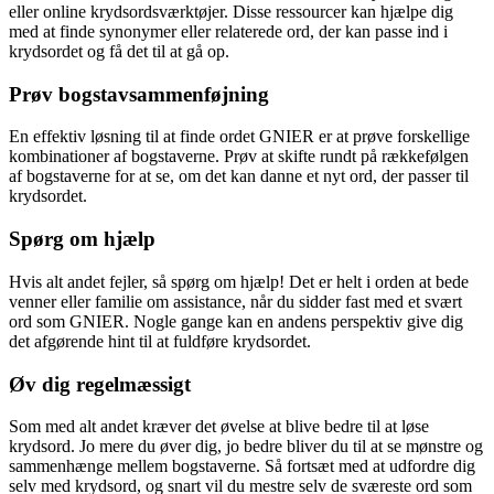
eller online krydsordsværktøjer. Disse ressourcer kan hjælpe dig
med at finde synonymer eller relaterede ord, der kan passe ind i
krydsordet og få det til at gå op.
Prøv bogstavsammenføjning
En effektiv løsning til at finde ordet GNIER er at prøve forskellige
kombinationer af bogstaverne. Prøv at skifte rundt på rækkefølgen
af bogstaverne for at se, om det kan danne et nyt ord, der passer til
krydsordet.
Spørg om hjælp
Hvis alt andet fejler, så spørg om hjælp! Det er helt i orden at bede
venner eller familie om assistance, når du sidder fast med et svært
ord som GNIER. Nogle gange kan en andens perspektiv give dig
det afgørende hint til at fuldføre krydsordet.
Øv dig regelmæssigt
Som med alt andet kræver det øvelse at blive bedre til at løse
krydsord. Jo mere du øver dig, jo bedre bliver du til at se mønstre og
sammenhænge mellem bogstaverne. Så fortsæt med at udfordre dig
selv med krydsord, og snart vil du mestre selv de sværeste ord som