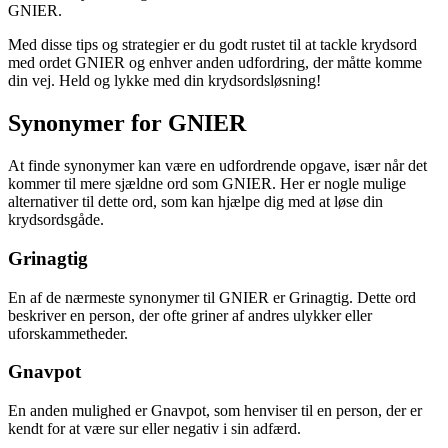
GNIER.
Med disse tips og strategier er du godt rustet til at tackle krydsord
med ordet GNIER og enhver anden udfordring, der måtte komme
din vej. Held og lykke med din krydsordsløsning!
Synonymer for GNIER
At finde synonymer kan være en udfordrende opgave, især når det
kommer til mere sjældne ord som GNIER. Her er nogle mulige
alternativer til dette ord, som kan hjælpe dig med at løse din
krydsordsgåde.
Grinagtig
En af de nærmeste synonymer til GNIER er Grinagtig. Dette ord
beskriver en person, der ofte griner af andres ulykker eller
uforskammetheder.
Gnavpot
En anden mulighed er Gnavpot, som henviser til en person, der er
kendt for at være sur eller negativ i sin adfærd.