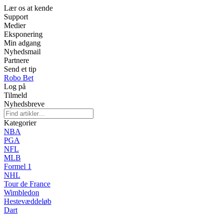
Lær os at kende
Support
Medier
Eksponering
Min adgang
Nyhedsmail
Partnere
Send et tip
Robo Bet
Log på
Tilmeld
Nyhedsbreve
Kategorier
NBA
PGA
NFL
MLB
Formel 1
NHL
Tour de France
Wimbledon
Hestevæddeløb
Dart