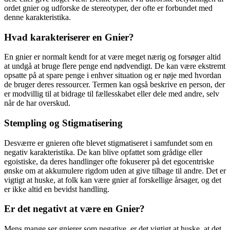
ordet gnier og udforske de stereotyper, der ofte er forbundet med
denne karakteristika.
Hvad karakteriserer en Gnier?
En gnier er normalt kendt for at være meget nærig og forsøger altid
at undgå at bruge flere penge end nødvendigt. De kan være ekstremt
opsatte på at spare penge i enhver situation og er nøje med hvordan
de bruger deres ressourcer. Termen kan også beskrive en person, der
er modvillig til at bidrage til fællesskabet eller dele med andre, selv
når de har overskud.
Stempling og Stigmatisering
Desværre er gnieren ofte blevet stigmatiseret i samfundet som en
negativ karakteristika. De kan blive opfattet som grådige eller
egoistiske, da deres handlinger ofte fokuserer på det egocentriske
ønske om at akkumulere rigdom uden at give tilbage til andre. Det er
vigtigt at huske, at folk kan være gnier af forskellige årsager, og det
er ikke altid en bevidst handling.
Er det negativt at være en Gnier?
Mens mange ser gnierer som negative, er det vigtigt at huske, at det