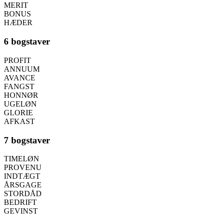
MERIT
BONUS
HÆDER
6 bogstaver
PROFIT
ANNUUM
AVANCE
FANGST
HONNØR
UGELØN
GLORIE
AFKAST
7 bogstaver
TIMELØN
PROVENU
INDTÆGT
ÅRSGAGE
STORDÅD
BEDRIFT
GEVINST