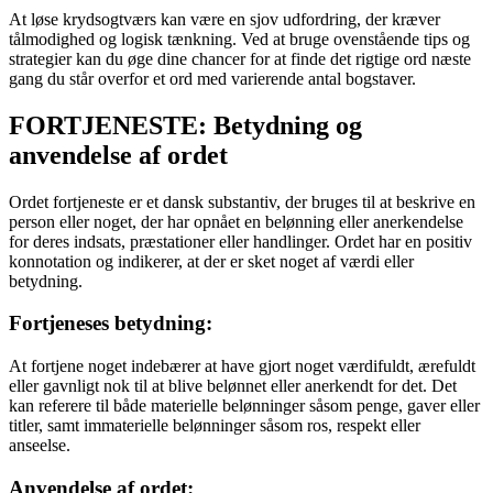
At løse krydsogtværs kan være en sjov udfordring, der kræver
tålmodighed og logisk tænkning. Ved at bruge ovenstående tips og
strategier kan du øge dine chancer for at finde det rigtige ord næste
gang du står overfor et ord med varierende antal bogstaver.
FORTJENESTE: Betydning og
anvendelse af ordet
Ordet fortjeneste er et dansk substantiv, der bruges til at beskrive en
person eller noget, der har opnået en belønning eller anerkendelse
for deres indsats, præstationer eller handlinger. Ordet har en positiv
konnotation og indikerer, at der er sket noget af værdi eller
betydning.
Fortjeneses betydning:
At fortjene noget indebærer at have gjort noget værdifuldt, ærefuldt
eller gavnligt nok til at blive belønnet eller anerkendt for det. Det
kan referere til både materielle belønninger såsom penge, gaver eller
titler, samt immaterielle belønninger såsom ros, respekt eller
anseelse.
Anvendelse af ordet: