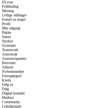
Få svar
Fejlfinding
Mening
Ledige stillinger
Fortæl os noget
Profil
Min adgang
Pakke
Satser
Styrker
Systemer
Teamwork
Annoncør
Annoncepartner
Henviser
Allieret
Nyhedsmedier
Forespørgsel
Kreds
Følg os
Følg
Digital kontakt
Mailnyt
Community
Lokalgruppe