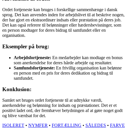
Ordet fortjeneste kan bruges i forskellige sammenhænge i dansk
sprog. Det kan anvendes inden for arbejdslivet til at beskrive nogen,
der har gjort en ekstraordinær indsats eller præstation på deres job.
Det kan også referere til belønninger eller hædersbevisninger, som
en person modtager for deres bidrag til samfundet eller en
organisation.
Eksempler på brug:
Arbejdsfortjeneste:
En medarbejder kan modtage en bonus
som anerkendelse for deres hårde arbejde og resultater.
Samfundsfortjeneste:
En frivillig organisation kan belønne
en person med en pris for deres dedikation og bidrag til
samfundet.
Konklusion:
Samlet set bruges ordet fortjeneste til at udtrykke værdi,
anerkendelse og belønning for indsats og præstationer. Det er et
positivt ladet ord, der fremhæver betydningen af at gøre noget godt
og blive værdsat for det.
ISOLERET
•
NYMFER
•
FORTÆLLING
•
SÅLEDES
•
FARVE