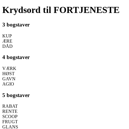
Krydsord til FORTJENESTE
3 bogstaver
KUP
ÆRE
DÅD
4 bogstaver
VÆRK
HØST
GAVN
AGIO
5 bogstaver
RABAT
RENTE
SCOOP
FRUGT
GLANS