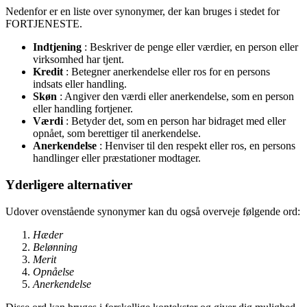
Nedenfor er en liste over synonymer, der kan bruges i stedet for
FORTJENESTE.
Indtjening
: Beskriver de penge eller værdier, en person eller
virksomhed har tjent.
Kredit
: Betegner anerkendelse eller ros for en persons
indsats eller handling.
Skøn
: Angiver den værdi eller anerkendelse, som en person
eller handling fortjener.
Værdi
: Betyder det, som en person har bidraget med eller
opnået, som berettiger til anerkendelse.
Anerkendelse
: Henviser til den respekt eller ros, en persons
handlinger eller præstationer modtager.
Yderligere alternativer
Udover ovenstående synonymer kan du også overveje følgende ord:
Hæder
Belønning
Merit
Opnåelse
Anerkendelse