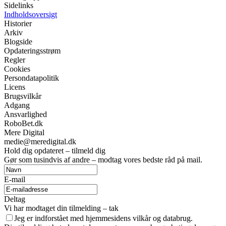
Sidelinks
Indholdsoversigt
Historier
Arkiv
Blogside
Opdateringsstrøm
Regler
Cookies
Persondatapolitik
Licens
Brugsvilkår
Adgang
Ansvarlighed
RoboBet.dk
Mere Digital
medie@meredigital.dk
Hold dig opdateret – tilmeld dig
Gør som tusindvis af andre – modtag vores bedste råd på mail.
E-mail
Deltag
Vi har modtaget din tilmelding – tak
Jeg er indforstået med hjemmesidens vilkår og databrug.