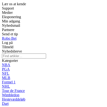
Lær os at kende
Support
Medier
Eksponering
Min adgang
Nyhedsmail
Partnere
Send et tip
Robo Bet
Log på
Tilmeld
Nyhedsbreve
Kategorier
NBA
PGA
NFL
MLB
Formel 1
NHL
Tour de France
Wimbledon
Hestevæddeløb
Dart