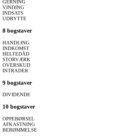
GERNING
VINDING
INDSATS
UDBYTTE
8 bogstaver
HANDLING
INDKOMST
HELTEDÅD
STORVÆRK
OVERSKUD
INTRADER
9 bogstaver
DIVIDENDE
10 bogstaver
OPPEBØRSEL
AFKASTNING
BERØMMELSE