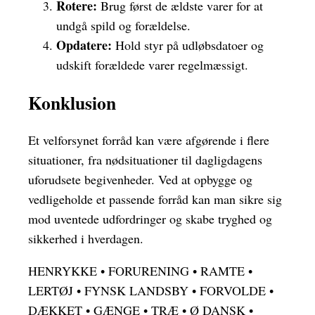
Rotere:
Brug først de ældste varer for at
undgå spild og forældelse.
Opdatere:
Hold styr på udløbsdatoer og
udskift forældede varer regelmæssigt.
Konklusion
Et velforsynet forråd kan være afgørende i flere
situationer, fra nødsituationer til dagligdagens
uforudsete begivenheder. Ved at opbygge og
vedligeholde et passende forråd kan man sikre sig
mod uventede udfordringer og skabe tryghed og
sikkerhed i hverdagen.
HENRYKKE
•
FORURENING
•
RAMTE
•
LERTØJ
•
FYNSK LANDSBY
•
FORVOLDE
•
DÆKKET
•
GÆNGE
•
TRÆ
•
Ø DANSK
•