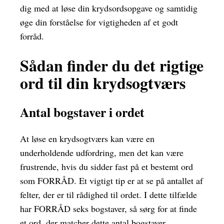
dig med at løse din krydsordsopgave og samtidig
øge din forståelse for vigtigheden af et godt
forråd.
Sådan finder du det rigtige
ord til din krydsogtværs
Antal bogstaver i ordet
At løse en krydsogtværs kan være en
underholdende udfordring, men det kan være
frustrende, hvis du sidder fast på et bestemt ord
som FORRÅD. Et vigtigt tip er at se på antallet af
felter, der er til rådighed til ordet. I dette tilfælde
har FORRÅD seks bogstaver, så sørg for at finde
et ord, der matcher dette antal bogstaver.