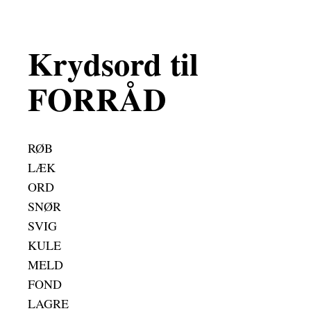
Krydsord til
FORRÅD
RØB
LÆK
ORD
SNØR
SVIG
KULE
MELD
FOND
LAGRE