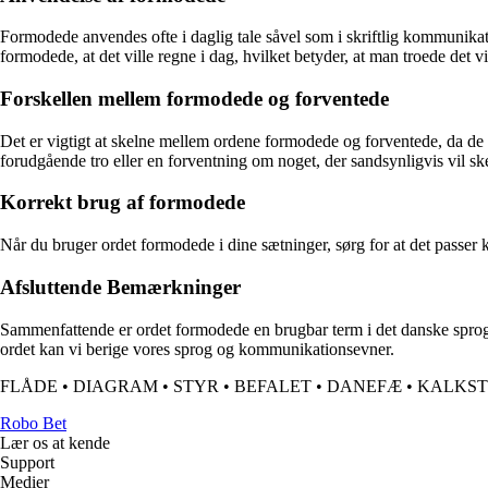
Formodede anvendes ofte i daglig tale såvel som i skriftlig kommunikat
formodede, at det ville regne i dag, hvilket betyder, at man troede det v
Forskellen mellem formodede og forventede
Det er vigtigt at skelne mellem ordene formodede og forventede, da de h
forudgående tro eller en forventning om noget, der sandsynligvis vil sk
Korrekt brug af formodede
Når du bruger ordet formodede i dine sætninger, sørg for at det passer
Afsluttende Bemærkninger
Sammenfattende er ordet formodede en brugbar term i det danske sprog, 
ordet kan vi berige vores sprog og kommunikationsevner.
FLÅDE
•
DIAGRAM
•
STYR
•
BEFALET
•
DANEFÆ
•
KALKS
Robo Bet
Lær os at kende
Support
Medier