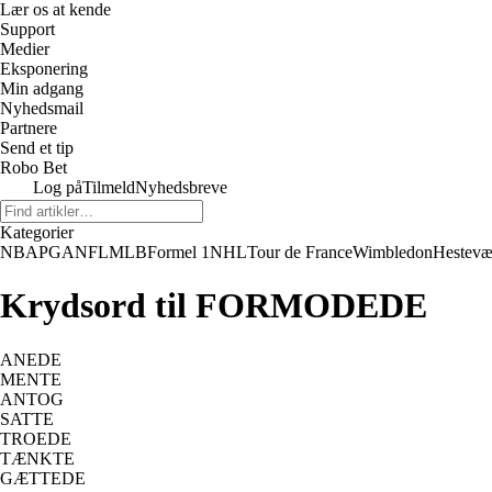
Lær os at kende
Support
Medier
Eksponering
Min adgang
Nyhedsmail
Partnere
Send et tip
Robo Bet
Log på
Tilmeld
Nyhedsbreve
Kategorier
NBA
PGA
NFL
MLB
Formel 1
NHL
Tour de France
Wimbledon
Hestevæ
Krydsord til FORMODEDE
ANEDE
MENTE
ANTOG
SATTE
TROEDE
TÆNKTE
GÆTTEDE