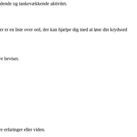
ldende og tankevækkende aktivitet.
er en liste over ord, der kan hjælpe dig med at løse din krydsord
e beviser.
 erfaringer eller viden.