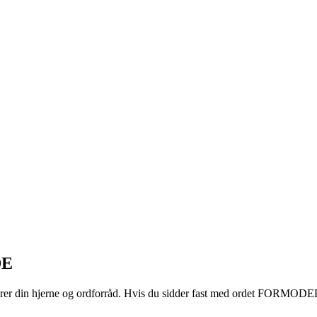
DE
lerer din hjerne og ordforråd. Hvis du sidder fast med ordet FORMODEDE