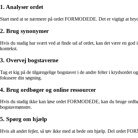
1. Analyser ordet
Start med at se nærmere på ordet FORMODEDE. Det er vigtigt at bryde de
2. Brug synonymer
Hvis du stadig har svært ved at finde ud af ordet, kan det være en g
kontekst.
3. Overvej bogstaverne
Tag et kig på de tilgængelige bogstaver i de andre felter i krydsorde
fokusere din søgning.
4. Brug ordbøger og online ressourcer
Hvis du stadig ikke kan løse ordet FORMODEDE, kan du bruge ordbøger 
bogstavmønstre.
5. Spørg om hjælp
Hvis alt andet fejler, så tøv ikke med at bede om hjælp. Del ordet F