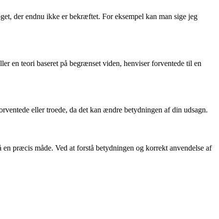
noget, der endnu ikke er bekræftet. For eksempel kan man sige jeg
ler en teori baseret på begrænset viden, henviser forventede til en
orventede eller troede, da det kan ændre betydningen af din udsagn.
å en præcis måde. Ved at forstå betydningen og korrekt anvendelse af