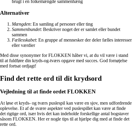
brugt i en folkemængde sammenhæng
Alternativer
Mængden
: En samling af personer eller ting
Sammenbundet
: Beskriver noget der er samlet eller bundet
sammen
Fællesskabet
: En gruppe af mennesker der deler fælles interesser
eller værdier
Med disse synonymer for FLOKKEN håber vi, at du vil være i stand
til at fuldføre din kryds-og-tværs opgave med succes. God fornøjelse
med fortsat ordjagt!
Find det rette ord til dit krydsord
Vejledning til at finde ordet FLOKKEN
At løse et kryds- og tværs puslespil kan være en sjov, men udfordrende
oplevelse. Et af de svære aspekter ved puslespillet kan være at finde
det rigtige ord, især hvis det kan indeholde forskellige antal bogstaver
såsom FLOKKEN. Her er nogle tips til at hjælpe dig med at finde det
rette ord.