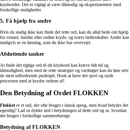
krydsordet. Det er vigtigt at være tålmodig og eksperimentere med
forskellige muligheder.
5. Få hjælp fra andre
Hvis du stadig ikke kan finde det rette ord, kan du altid bede om hjælp
fra venner, familie eller online kryds- og tværs fællesskaber. Andre kan
muligvis se en løsning, som du ikke har overvejet.
Afsluttende tanker
At finde det rigtige ord til dit krydsord kan kræve lidt tid og
tålmodighed, men med de rette strategier og værktøjer kan du løse selv
de mest udfordrende puslespil. Husk at have det sjovt og nyde
processen med at krydse ordene af!
Den Betydning af Ordet FLOKKEN
Flokket
er et ord, der ofte bruges i dansk sprog, men hvad betyder det
egentlig? Lad os dykke ned i betydningen af dette ord og se, hvordan
det bruges i forskellige sammenhænge.
Betydning af FLOKKEN