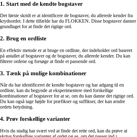
1. Start med de kendte bogstaver
Det første skridt er at identificere de bogstaver, du allerede kender fra
krydsordet. I dette tilfælde har du FLOKKEN. Disse bogstaver danner
grundlaget for at finde det rigtige ord.
2. Brug en ordliste
En effektiv metode er at bruge en ordliste, der indeholder ord baseret
på antallet af bogstaver og de bogstaver, du allerede kender. Du kan
filtrere ordene og forsøge at finde et passende ord.
3. Tænk på mulige kombinationer
Når du har identificeret de kendte bogstaver og har adgang til en
ordliste, kan du begynde at eksperimentere med forskellige
kombinationer af bogstaver for at se, om du kan danne det rigtige ord.
Du kan også tage højde for præfikser og suffikser, der kan ændre
ordets betydning.
4. Prøv forskellige varianter
Hvis du stadig har svært ved at finde det rette ord, kan du prøve at
skrive forskellige varianter af ordet og se, om det passer ind i