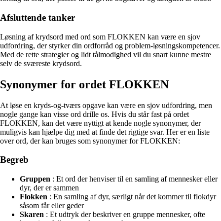
Afsluttende tanker
Løsning af krydsord med ord som FLOKKEN kan være en sjov
udfordring, der styrker din ordforråd og problem-løsningskompetencer.
Med de rette strategier og lidt tålmodighed vil du snart kunne mestre
selv de sværeste krydsord.
Synonymer for ordet FLOKKEN
At løse en kryds-og-tværs opgave kan være en sjov udfordring, men
nogle gange kan visse ord drille os. Hvis du står fast på ordet
FLOKKEN, kan det være nyttigt at kende nogle synonymer, der
muligvis kan hjælpe dig med at finde det rigtige svar. Her er en liste
over ord, der kan bruges som synonymer for FLOKKEN:
Begreb
Gruppen
: Et ord der henviser til en samling af mennesker eller
dyr, der er sammen
Flokken
: En samling af dyr, særligt når det kommer til flokdyr
såsom får eller geder
Skaren
: Et udtryk der beskriver en gruppe mennesker, ofte