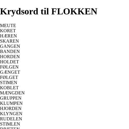
Krydsord til FLOKKEN
MEUTE
KORET
HÆREN
SKAREN
GANGEN
BANDEN
HORDEN
HOLDET
FØLGEN
GÆNGET
FØLGET
STIMEN
KOBLET
MÆNGDEN
GRUPPEN
KLUMPEN
HJORDEN
KLYNGEN
RUDELEN
STIMLEN