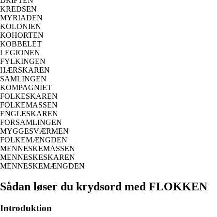
DRIFTEN
KREDSEN
MYRIADEN
KOLONIEN
KOHORTEN
KOBBELET
LEGIONEN
FYLKINGEN
HÆRSKAREN
SAMLINGEN
KOMPAGNIET
FOLKESKAREN
FOLKEMASSEN
ENGLESKAREN
FORSAMLINGEN
MYGGESVÆRMEN
FOLKEMÆNGDEN
MENNESKEMASSEN
MENNESKESKAREN
MENNESKEMÆNGDEN
Sådan løser du krydsord med FLOKKEN
Introduktion