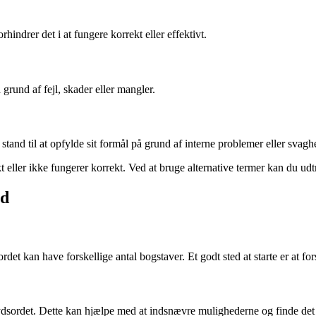
rhindrer det i at fungere korrekt eller effektivt.
å grund af fejl, skader eller mangler.
 stand til at opfylde sit formål på grund af interne problemer eller svagh
 eller ikke fungerer korrekt. Ved at bruge alternative termer kan du ud
rd
ordet kan have forskellige antal bogstaver. Et godt sted at starte er at f
i krydsordet. Dette kan hjælpe med at indsnævre mulighederne og finde de