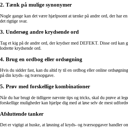
2. Tænk på mulige synonymer
Nogle gange kan det være hjælpsomt at tænke på andre ord, der har en
det rigtige svar.
3. Undersøg andre krydsende ord
Tag et kig på de andre ord, der krydser med DEFEKT. Disse ord kan gi
lodrette krydsende ord.
4. Brug en ordbog eller ordsøgning
Hvis du sidder fast, kan du altid ty til en ordbog eller online ordsøgni
på din kryds- og tværsopgave.
5. Prøv med forskellige kombinationer
Når du har brugt de tidligere nævnte tips og tricks, skal du prøve at le
forskellige muligheder kan hjælpe dig med at løse selv de mest udford
Afsluttende tanker
Det er vigtigt at huske, at løsning af kryds- og tværsopgaver handle