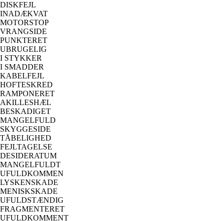
DISKFEJL
INADÆKVAT
MOTORSTOP
VRANGSIDE
PUNKTERET
UBRUGELIG
I STYKKER
I SMADDER
KABELFEJL
HOFTESKRED
RAMPONERET
AKILLESHÆL
BESKADIGET
MANGELFULD
SKYGGESIDE
TÅBELIGHED
FEJLTAGELSE
DESIDERATUM
MANGELFULDT
UFULDKOMMEN
LYSKENSKADE
MENISKSKADE
UFULDSTÆNDIG
FRAGMENTERET
UFULDKOMMENT