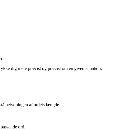
eder.
trykke dig mere præcist og præcist om en given situation.
orstå betydningen af ordets længde.
t passende ord.