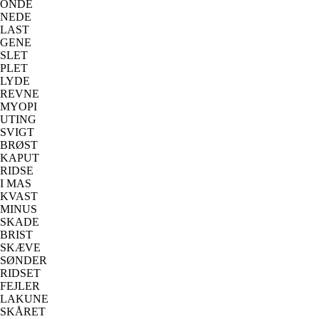
ONDE
NEDE
LAST
GENE
SLET
PLET
LYDE
REVNE
MYOPI
UTING
SVIGT
BRØST
KAPUT
RIDSE
I MAS
KVAST
MINUS
SKADE
BRIST
SKÆVE
SØNDER
RIDSET
FEJLER
LAKUNE
SKÅRET