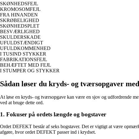
SKØNHEDSFEJL
KROMOSOMFEJL
FRA HINANDEN
SKRØBELIGHED
SKØNHEDSPLET
BESVÆRLIGHED
SKULDERSKADE
UFULDSTÆNDIGT
UFULDKOMMENHED
I TUSIND STYKKER
FABRIKATIONSFEJL
BEHÆFTET MED FEJL
I STUMPER OG STYKKER
Sådan løser du kryds- og tværsopgaver 
At løse en kryds- og tværsopgave kan være en sjov og udfordrende mental
ved at bruge dette ord.
1. Fokuser på ordets længde og bogstaver
Ordet DEFEKT består af seks bogstaver. Det er vigtigt at være opmærks
afgøre, hvor ordet DEFEKT passer ind i krydset.