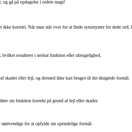
r, og gå på opdagelse i ordets magi!
rer ikke korrekt. Når man står over for at finde synonymer for dette ord, 
r, hvilket resulterer i nedsat funktion eller ubrugelighed.
 skader eller fejl, og dermed ikke kan bruges til det tilsigtede formål.
udføre sin funktion korrekt på grund af fejl eller skader.
r nødvendige for at opfylde sin oprindelige formål.