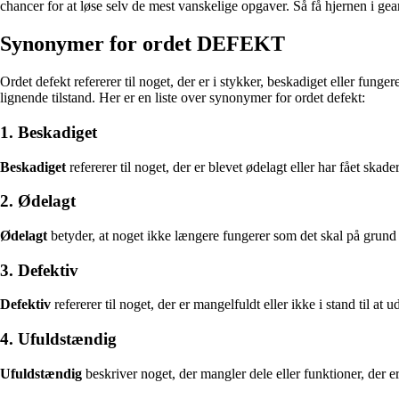
chancer for at løse selv de mest vanskelige opgaver. Så få hjernen i gea
Synonymer for ordet DEFEKT
Ordet defekt refererer til noget, der er i stykker, beskadiget eller funge
lignende tilstand. Her er en liste over synonymer for ordet defekt:
1. Beskadiget
Beskadiget
refererer til noget, der er blevet ødelagt eller har fået skade
2. Ødelagt
Ødelagt
betyder, at noget ikke længere fungerer som det skal på grund af
3. Defektiv
Defektiv
refererer til noget, der er mangelfuldt eller ikke i stand til at 
4. Ufuldstændig
Ufuldstændig
beskriver noget, der mangler dele eller funktioner, der e