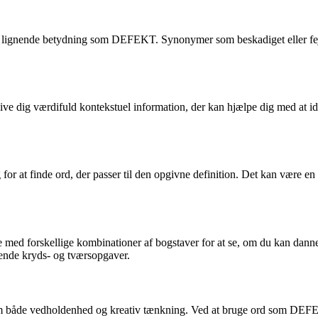
 lignende betydning som DEFEKT. Synonymer som beskadiget eller fejlbe
ve dig værdifuld kontekstuel information, der kan hjælpe dig med at i
ng for at finde ord, der passer til den opgivne definition. Det kan være
ge med forskellige kombinationer af bogstaver for at se, om du kan danne
rende kryds- og tværsopgaver.
r om både vedholdenhed og kreativ tænkning. Ved at bruge ord som DEFE