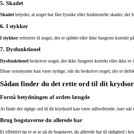
5. Skadet
Skadet
betyder, at noget har fået fysiske eller funktionelle skader, der fo
6. I stykker
I stykker
refererer til noget, der er splittet eller ikke fungerer korrekt p
7. Dysfunktionel
Dysfunktionel
beskriver noget, der ikke fungerer korrekt eller ikke er i
Disse synonymer kan være nyttige, når du beskriver noget, der er defekt
Sådan finder du det rette ord til dit krydso
Forstå betydningen af ordets længde
At finde det rigtige ord til dit krydsord kan være udfordrende, især når 
Brug bogstaverne du allerede har
Et effektivt tip er at se på de bogstaver, du allerede har til rådighed 