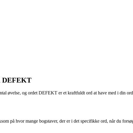
med DEFEKT
 øvelse, og ordet DEFEKT er et kraftfuldt ord at have med i din ordbank
om på hvor mange bogstaver, der er i det specifikke ord, når du forsøg