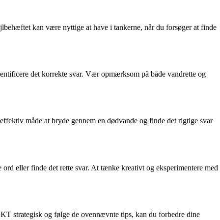
hæftet kan være nyttige at have i tankerne, når du forsøger at finde
dentificere det korrekte svar. Vær opmærksom på både vandrette og
 en effektiv måde at bryde gennem en dødvande og finde det rigtige svar
 ord eller finde det rette svar. At tænke kreativt og eksperimentere med
KT strategisk og følge de ovennævnte tips, kan du forbedre dine