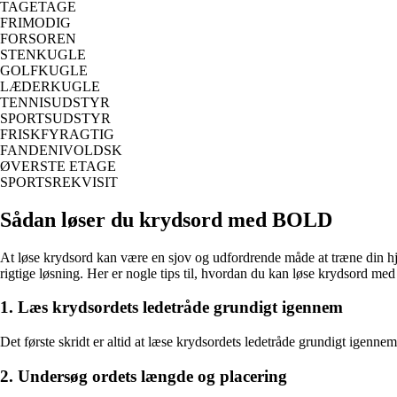
TAGETAGE
FRIMODIG
FORSOREN
STENKUGLE
GOLFKUGLE
LÆDERKUGLE
TENNISUDSTYR
SPORTSUDSTYR
FRISKFYRAGTIG
FANDENIVOLDSK
ØVERSTE ETAGE
SPORTSREKVISIT
Sådan løser du krydsord med BOLD
At løse krydsord kan være en sjov og udfordrende måde at træne din hje
rigtige løsning. Her er nogle tips til, hvordan du kan løse krydsord m
1. Læs krydsordets ledetråde grundigt igennem
Det første skridt er altid at læse krydsordets ledetråde grundigt igenne
2. Undersøg ordets længde og placering