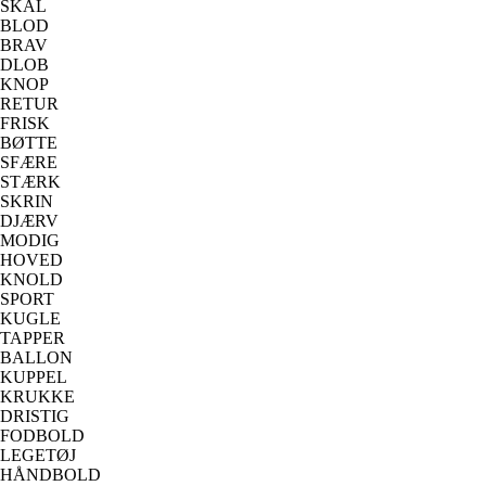
SKAL
BLOD
BRAV
DLOB
KNOP
RETUR
FRISK
BØTTE
SFÆRE
STÆRK
SKRIN
DJÆRV
MODIG
HOVED
KNOLD
SPORT
KUGLE
TAPPER
BALLON
KUPPEL
KRUKKE
DRISTIG
FODBOLD
LEGETØJ
HÅNDBOLD