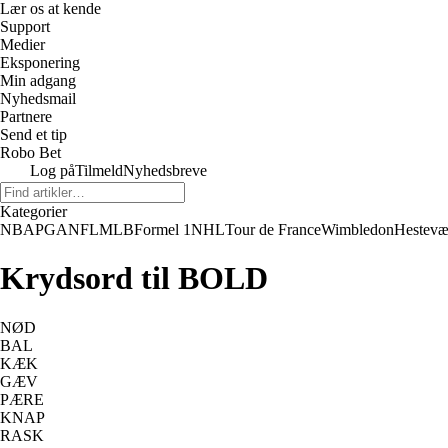
Lær os at kende
Support
Medier
Eksponering
Min adgang
Nyhedsmail
Partnere
Send et tip
Robo Bet
Log på
Tilmeld
Nyhedsbreve
Kategorier
NBA
PGA
NFL
MLB
Formel 1
NHL
Tour de France
Wimbledon
Hestevæ
Krydsord til BOLD
NØD
BAL
KÆK
GÆV
PÆRE
KNAP
RASK