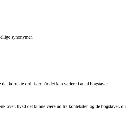
ellige synonymer.
det korrekte ord, især når det kan variere i antal bogstaver.
Tænk over, hvad det kunne være ud fra konteksten og de bogstaver, du