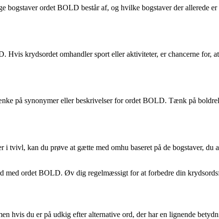
e bogstaver ordet BOLD består af, og hvilke bogstaver der allerede er ud
. Hvis krydsordet omhandler sport eller aktiviteter, er chancerne for, 
 tænke på synonymer eller beskrivelser for ordet BOLD. Tænk på boldrela
er i tvivl, kan du prøve at gætte med omhu baseret på de bogstaver, du
dsord med ordet BOLD. Øv dig regelmæssigt for at forbedre din krydsord
 men hvis du er på udkig efter alternative ord, der har en lignende b