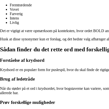
Fremtrædende
Vovet
Farverig
Intens
Livlig
Det er vigtigt at være opmærksom på konteksten, hvor ordet BOLD anv
Husk at disse synonymer kun er forslag, og det bedste valg afhænger a
Sådan finder du det rette ord med forskelli
Forståelse af krydsord
Krydsord er en populær form for puslespil, hvor du skal finde de rigtige
Brug af ledetråde
Når du støder på et ord i krydsordet, hvor bogstaverne kan variere, so
allerede har.
Prøv forskellige muligheder