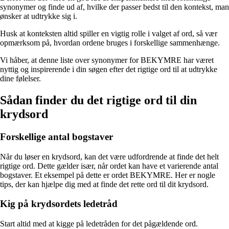
synonymer og finde ud af, hvilke der passer bedst til den kontekst, man
ønsker at udtrykke sig i.
Husk at konteksten altid spiller en vigtig rolle i valget af ord, så vær
opmærksom på, hvordan ordene bruges i forskellige sammenhænge.
Vi håber, at denne liste over synonymer for BEKYMRE har været
nyttig og inspirerende i din søgen efter det rigtige ord til at udtrykke
dine følelser.
Sådan finder du det rigtige ord til din
krydsord
Forskellige antal bogstaver
Når du løser en krydsord, kan det være udfordrende at finde det helt
rigtige ord. Dette gælder især, når ordet kan have et varierende antal
bogstaver. Et eksempel på dette er ordet BEKYMRE. Her er nogle
tips, der kan hjælpe dig med at finde det rette ord til dit krydsord.
Kig på krydsordets ledetråd
Start altid med at kigge på ledetråden for det pågældende ord.