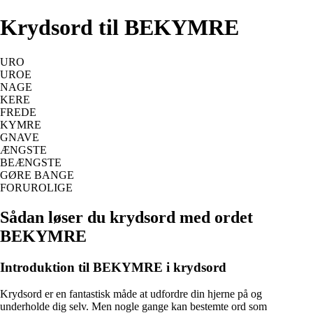
Krydsord til BEKYMRE
URO
UROE
NAGE
KERE
FREDE
KYMRE
GNAVE
ÆNGSTE
BEÆNGSTE
GØRE BANGE
FORUROLIGE
Sådan løser du krydsord med ordet
BEKYMRE
Introduktion til BEKYMRE i krydsord
Krydsord er en fantastisk måde at udfordre din hjerne på og
underholde dig selv. Men nogle gange kan bestemte ord som