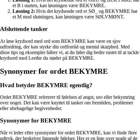
et B i starten, kan løsningen være BEKYMRE.
Løsning 2:
Hvis det krydsende ord er SØ_ og BEKYMRE har
et M mod slutningen, kan løsningen være SØLVMØNT.
Afsluttende tanker
At løse krydsord med ord som BEKYMRE kan være en sjov
udfordring, der kan styrke din ordforråd og mental skarphed. Med
disse tips og eksempler håber vi, at du føler dig bedre rustet til at tackle
krydsord med Leethe du støder på BEKYMRE.
Synonymer for ordet BEKYMRE
Hvad betyder BEKYMRE egentlig?
Ordet BEKYMRE refererer til følelsen af angst, uro eller bekymring
over noget. Det kan være knyttet til tanker om fremtiden, problemer
eller ubehagelige begivenheder.
Synonymer for BEKYMRE
Når vi leder efter synonymer for ordet BEKYMRE, kan vi finde flere
udtryk, der beskriver lignende følelser. Her er en liste over nogle af de