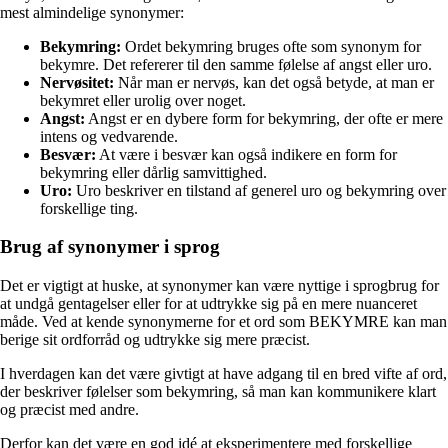
mest almindelige synonymer:
Bekymring:
Ordet bekymring bruges ofte som synonym for
bekymre. Det refererer til den samme følelse af angst eller uro.
Nervøsitet:
Når man er nervøs, kan det også betyde, at man er
bekymret eller urolig over noget.
Angst:
Angst er en dybere form for bekymring, der ofte er mere
intens og vedvarende.
Besvær:
At være i besvær kan også indikere en form for
bekymring eller dårlig samvittighed.
Uro:
Uro beskriver en tilstand af generel uro og bekymring over
forskellige ting.
Brug af synonymer i sprog
Det er vigtigt at huske, at synonymer kan være nyttige i sprogbrug for
at undgå gentagelser eller for at udtrykke sig på en mere nuanceret
måde. Ved at kende synonymerne for et ord som BEKYMRE kan man
berige sit ordforråd og udtrykke sig mere præcist.
I hverdagen kan det være givtigt at have adgang til en bred vifte af ord,
der beskriver følelser som bekymring, så man kan kommunikere klart
og præcist med andre.
Derfor kan det være en god idé at eksperimentere med forskellige