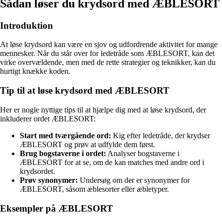
Sådan løser du krydsord med ÆBLESORT
Introduktion
At løse krydsord kan være en sjov og udfordrende aktivitet for mange
mennesker. Når du står over for ledetråde som ÆBLESORT, kan det
virke overvældende, men med de rette strategier og teknikker, kan du
hurtigt knække koden.
Tip til at løse krydsord med ÆBLESORT
Her er nogle nyttige tips til at hjælpe dig med at løse krydsord, der
inkluderer ordet ÆBLESORT:
Start med tværgående ord:
Kig efter ledetråde, der krydser
ÆBLESORT og prøv at udfylde dem først.
Brug bogstaverne i ordet:
Analyser bogstaverne i
ÆBLESORT for at se, om de kan matches med andre ord i
krydsordet.
Prøv synonymer:
Undersøg om der er synonymer for
ÆBLESORT, såsom æblesorter eller æbletyper.
Eksempler på ÆBLESORT