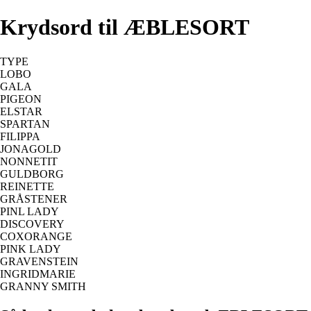
Krydsord til ÆBLESORT
TYPE
LOBO
GALA
PIGEON
ELSTAR
SPARTAN
FILIPPA
JONAGOLD
NONNETIT
GULDBORG
REINETTE
GRÅSTENER
PINL LADY
DISCOVERY
COXORANGE
PINK LADY
GRAVENSTEIN
INGRIDMARIE
GRANNY SMITH