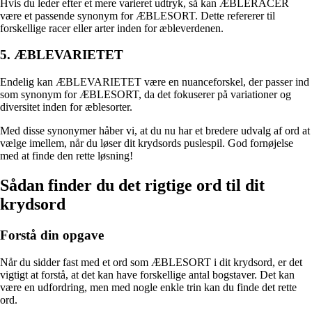
Hvis du leder efter et mere varieret udtryk, så kan ÆBLERACER
være et passende synonym for ÆBLESORT. Dette refererer til
forskellige racer eller arter inden for æbleverdenen.
5. ÆBLEVARIETET
Endelig kan ÆBLEVARIETET være en nuanceforskel, der passer ind
som synonym for ÆBLESORT, da det fokuserer på variationer og
diversitet inden for æblesorter.
Med disse synonymer håber vi, at du nu har et bredere udvalg af ord at
vælge imellem, når du løser dit krydsords puslespil. God fornøjelse
med at finde den rette løsning!
Sådan finder du det rigtige ord til dit
krydsord
Forstå din opgave
Når du sidder fast med et ord som ÆBLESORT i dit krydsord, er det
vigtigt at forstå, at det kan have forskellige antal bogstaver. Det kan
være en udfordring, men med nogle enkle trin kan du finde det rette
ord.