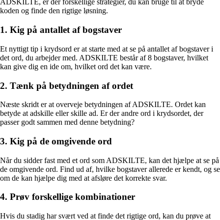
ADSKILTE, er der forskellige strategier, du kan bruge til at bryde
koden og finde den rigtige løsning.
1. Kig på antallet af bogstaver
Et nyttigt tip i krydsord er at starte med at se på antallet af bogstaver i
det ord, du arbejder med. ADSKILTE består af 8 bogstaver, hvilket
kan give dig en ide om, hvilket ord det kan være.
2. Tænk på betydningen af ordet
Næste skridt er at overveje betydningen af ADSKILTE. Ordet kan
betyde at adskille eller skille ad. Er der andre ord i krydsordet, der
passer godt sammen med denne betydning?
3. Kig på de omgivende ord
Når du sidder fast med et ord som ADSKILTE, kan det hjælpe at se på
de omgivende ord. Find ud af, hvilke bogstaver allerede er kendt, og se
om de kan hjælpe dig med at afsløre det korrekte svar.
4. Prøv forskellige kombinationer
Hvis du stadig har svært ved at finde det rigtige ord, kan du prøve at