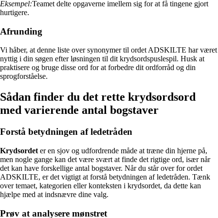
Eksempel:
Teamet delte opgaverne imellem sig for at få tingene gjort
hurtigere.
Afrunding
Vi håber, at denne liste over synonymer til ordet ADSKILTE har været
nyttig i din søgen efter løsningen til dit krydsordspuslespil. Husk at
praktisere og bruge disse ord for at forbedre dit ordforråd og din
sprogforståelse.
Sådan finder du det rette krydsordsord
med varierende antal bogstaver
Forstå betydningen af ledetråden
Krydsordet
er en sjov og udfordrende måde at træne din hjerne på,
men nogle gange kan det være svært at finde det rigtige ord, især når
det kan have forskellige antal bogstaver. Når du står over for ordet
ADSKILTE, er det vigtigt at forstå betydningen af ledetråden. Tænk
over temaet, kategorien eller konteksten i krydsordet, da dette kan
hjælpe med at indsnævre dine valg.
Prøv at analysere mønstret