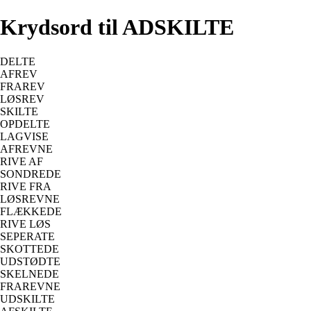
Krydsord til ADSKILTE
DELTE
AFREV
FRAREV
LØSREV
SKILTE
OPDELTE
LAGVISE
AFREVNE
RIVE AF
SONDREDE
RIVE FRA
LØSREVNE
FLÆKKEDE
RIVE LØS
SEPERATE
SKOTTEDE
UDSTØDTE
SKELNEDE
FRAREVNE
UDSKILTE