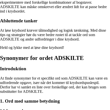
eksperimentere med forskellige kombinationer af bogstaver.
ADSKILTE kan måske omskrevet eller ændret lidt for at passe bedre
ind i krydsordet.
Afsluttende tanker
At løse krydsord kræver tålmodighed og logisk tænkning. Med disse
tips og strategier bør du være bedre rustet til at tackle ord som
ADSKILTE og andre udfordringer i dine krydsord.
Held og lykke med at løse dine krydsord!
Synonymer for ordet ADSKILTE
Introduktion
At finde synonymer for et specifikt ord som ADSKILTE kan være en
udfordrende opgave, især når det kommer til krydsordspuslespil.
Derfor har vi samlet en liste over forskellige ord, der kan bruges som
substitutter for ADSKILTE.
1. Ord med samme betydning