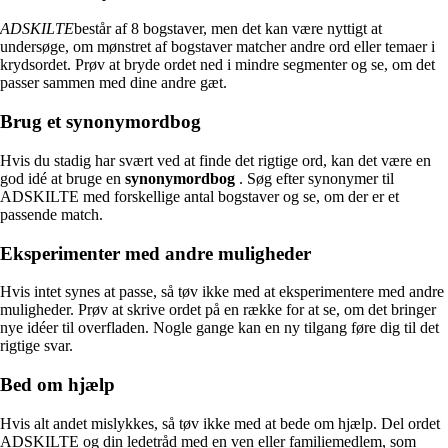
ADSKILTE
består af 8 bogstaver, men det kan være nyttigt at
undersøge, om mønstret af bogstaver matcher andre ord eller temaer i
krydsordet. Prøv at bryde ordet ned i mindre segmenter og se, om det
passer sammen med dine andre gæt.
Brug et synonymordbog
Hvis du stadig har svært ved at finde det rigtige ord, kan det være en
god idé at bruge en
synonymordbog
. Søg efter synonymer til
ADSKILTE med forskellige antal bogstaver og se, om der er et
passende match.
Eksperimenter med andre muligheder
Hvis intet synes at passe, så tøv ikke med at eksperimentere med andre
muligheder. Prøv at skrive ordet på en række for at se, om det bringer
nye idéer til overfladen. Nogle gange kan en ny tilgang føre dig til det
rigtige svar.
Bed om hjælp
Hvis alt andet mislykkes, så tøv ikke med at bede om hjælp. Del ordet
ADSKILTE og din ledetråd med en ven eller familiemedlem, som