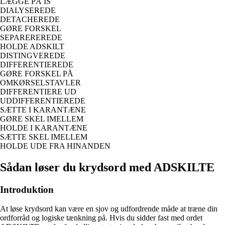
LÆGGE PÅ IS
DIALYSEREDE
DETACHEREDE
GØRE FORSKEL
SEPAREREREDE
HOLDE ADSKILT
DISTINGVEREDE
DIFFERENTIEREDE
GØRE FORSKEL PÅ
OMKØRSELSTAVLER
DIFFERENTIERE UD
UDDIFFERENTIEREDE
SÆTTE I KARANTÆNE
GØRE SKEL IMELLEM
HOLDE I KARANTÆNE
SÆTTE SKEL IMELLEM
HOLDE UDE FRA HINANDEN
Sådan løser du krydsord med ADSKILTE
Introduktion
At løse krydsord kan være en sjov og udfordrende måde at træne din
ordforråd og logiske tænkning på. Hvis du sidder fast med ordet