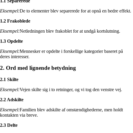
1.1 Separerede
Eksempel:
De to elementer blev separerede for at opnå en bedre effekt.
1.2 Frakoblede
Eksempel:
Netledningen blev frakoblet for at undgå kortslutning.
1.3 Opdelte
Eksempel:
Mennesker er opdelte i forskellige kategorier baseret på
deres interesser.
2. Ord med lignende betydning
2.1 Skilte
Eksempel:
Vejen skilte sig i to retninger, og vi tog den venstre vej.
2.2 Adskilte
Eksempel:
Familien blev adskilte af omstændighederne, men holdt
kontakten via breve.
2.3 Delte