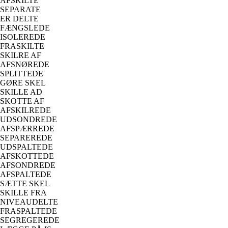
AFSKILTE
SEPARATE
ER DELTE
FÆNGSLEDE
ISOLEREDE
FRASKILTE
SKILRE AF
AFSNØREDE
SPLITTEDE
GØRE SKEL
SKILLE AD
SKOTTE AF
AFSKILREDE
UDSONDREDE
AFSPÆRREDE
SEPAREREDE
UDSPALTEDE
AFSKOTTEDE
AFSONDREDE
AFSPALTEDE
SÆTTE SKEL
SKILLE FRA
NIVEAUDELTE
FRASPALTEDE
SEGREGEREDE