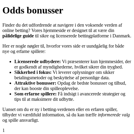
Odds bonusser
Finder du det udfordrende at navigere i den voksende verden af
online betting? Vores hjemmeside er designet til at være din
pålidelige guide
til sikre og licenserede bettingplatforme i Danmark.
Her er nogle nøgler til, hvorfor vores side er uundgåelig for både
nye og erfarne spillere:
Licenserede udbydere:
Vi præsenterer kun hjemmesider, der
er godkendt af myndighederne, hvilket sikrer din tryghed.
Sikkerhed i fokus:
Vi leverer oplysninger om sikker
betalingsmetoder og beskyttelse af personlige data.
Attraktive bonusser:
Opdag de bedste bonusser og tilbud,
der kan booste din spilleoplevelse.
Som erfarne spillere:
Få indsigt i avancerede strategier og
tips til at maksimere dit udbytte.
Uanset om du er ny i betting-verdenen eller en erfaren spiller,
tilbyder vi værdifuld information, så du kan træffe
informerede valg
og spille ansvarligt.
1