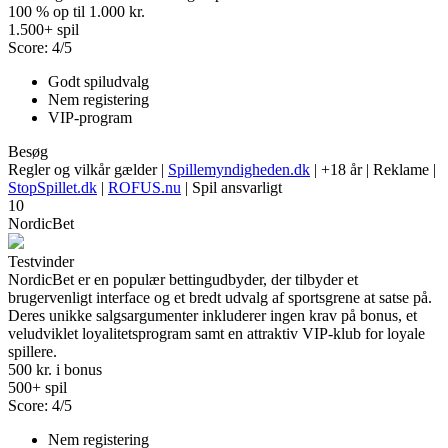
100 % op til 1.000 kr.
1.500+ spil
Score: 4/5
Godt spiludvalg
Nem registering
VIP-program
Besøg
Regler og vilkår gælder |
Spillemyndigheden.dk
| +18 år | Reklame |
StopSpillet.dk
|
ROFUS.nu
| Spil ansvarligt
10
NordicBet
Testvinder
NordicBet er en populær bettingudbyder, der tilbyder et
brugervenligt interface og et bredt udvalg af sportsgrene at satse på.
Deres unikke salgsargumenter inkluderer ingen krav på bonus, et
veludviklet loyalitetsprogram samt en attraktiv VIP-klub for loyale
spillere.
500 kr. i bonus
500+ spil
Score: 4/5
Nem registering