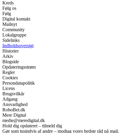
Kreds
Følg os
Følg
Digital kontakt
Mailnyt
Community
Lokalgruppe
Sidelinks
Indholdsoversigt
Historier
Arkiv
Blogside
Opdateringsstrøm
Regler
Cookies
Persondatapolitik
Licens
Brugsvilkår
Adgang
Ansvarlighed
RoboBet.dk
Mere Digital
medie@meredigital.dk
Hold dig opdateret – tilmeld dig
Gør som tusindvis af andre – modtag vores bedste råd på mail.