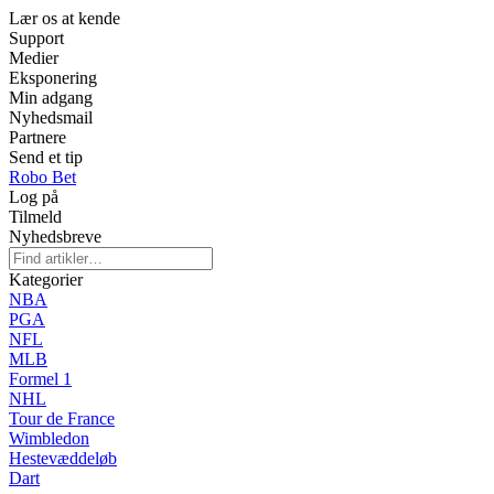
Lær os at kende
Support
Medier
Eksponering
Min adgang
Nyhedsmail
Partnere
Send et tip
Robo Bet
Log på
Tilmeld
Nyhedsbreve
Kategorier
NBA
PGA
NFL
MLB
Formel 1
NHL
Tour de France
Wimbledon
Hestevæddeløb
Dart