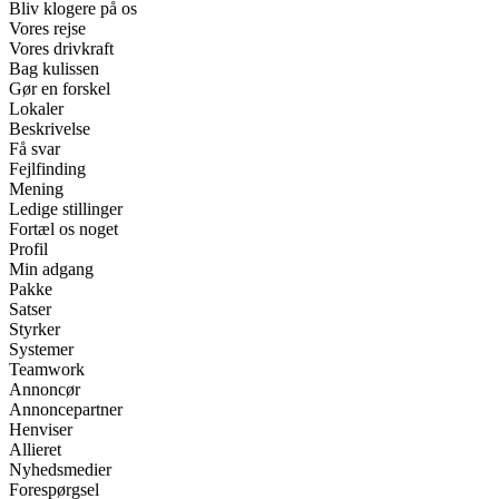
Bliv klogere på os
Vores rejse
Vores drivkraft
Bag kulissen
Gør en forskel
Lokaler
Beskrivelse
Få svar
Fejlfinding
Mening
Ledige stillinger
Fortæl os noget
Profil
Min adgang
Pakke
Satser
Styrker
Systemer
Teamwork
Annoncør
Annoncepartner
Henviser
Allieret
Nyhedsmedier
Forespørgsel