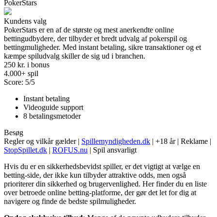
PokerStars
Kundens valg
PokerStars er en af de største og mest anerkendte online
bettingudbydere, der tilbyder et bredt udvalg af pokerspil og
bettingmuligheder. Med instant betaling, sikre transaktioner og et
kæmpe spiludvalg skiller de sig ud i branchen.
250 kr. i bonus
4.000+ spil
Score: 5/5
Instant betaling
Videoguide support
8 betalingsmetoder
Besøg
Regler og vilkår gælder |
Spillemyndigheden.dk
| +18 år | Reklame |
StopSpillet.dk
|
ROFUS.nu
| Spil ansvarligt
Hvis du er en sikkerhedsbevidst spiller, er det vigtigt at vælge en
betting-side, der ikke kun tilbyder attraktive odds, men også
prioriterer din sikkerhed og brugervenlighed. Her finder du en liste
over betroede online betting-platforme, der gør det let for dig at
navigere og finde de bedste spilmuligheder.