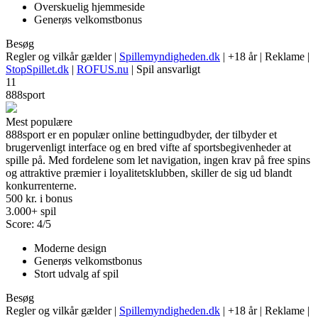
Overskuelig hjemmeside
Generøs velkomstbonus
Besøg
Regler og vilkår gælder |
Spillemyndigheden.dk
| +18 år | Reklame |
StopSpillet.dk
|
ROFUS.nu
| Spil ansvarligt
11
888sport
Mest populære
888sport er en populær online bettingudbyder, der tilbyder et
brugervenligt interface og en bred vifte af sportsbegivenheder at
spille på. Med fordelene som let navigation, ingen krav på free spins
og attraktive præmier i loyalitetsklubben, skiller de sig ud blandt
konkurrenterne.
500 kr. i bonus
3.000+ spil
Score: 4/5
Moderne design
Generøs velkomstbonus
Stort udvalg af spil
Besøg
Regler og vilkår gælder |
Spillemyndigheden.dk
| +18 år | Reklame |