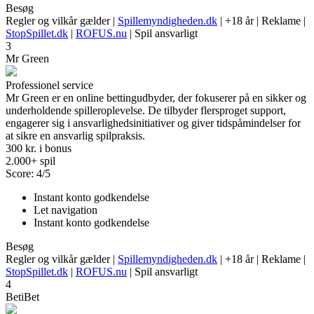
Besøg
Regler og vilkår gælder |
Spillemyndigheden.dk
| +18 år | Reklame |
StopSpillet.dk
|
ROFUS.nu
| Spil ansvarligt
3
Mr Green
Professionel service
Mr Green er en online bettingudbyder, der fokuserer på en sikker og
underholdende spilleroplevelse. De tilbyder flersproget support,
engagerer sig i ansvarlighedsinitiativer og giver tidspåmindelser for
at sikre en ansvarlig spilpraksis.
300 kr. i bonus
2.000+ spil
Score: 4/5
Instant konto godkendelse
Let navigation
Instant konto godkendelse
Besøg
Regler og vilkår gælder |
Spillemyndigheden.dk
| +18 år | Reklame |
StopSpillet.dk
|
ROFUS.nu
| Spil ansvarligt
4
BetiBet